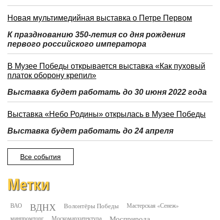
Новая мультимедийная выставка о Петре Первом
К празднованию 350-летия со дня рождения
первого российского императора
В Музее Победы открывается выставка «Как пуховый
платок оборону крепил»
Выставка будет работать до 30 июня 2022 года
Выставка «Небо Родины» открылась в Музее Победы
Выставка будет работать до 24 апреля
Все события
Метки
ВДНХ
ВАО
Волонтёры Победы
Мастерская «Сенеж»
минпромторг
Москомархитектура
Мосприрода