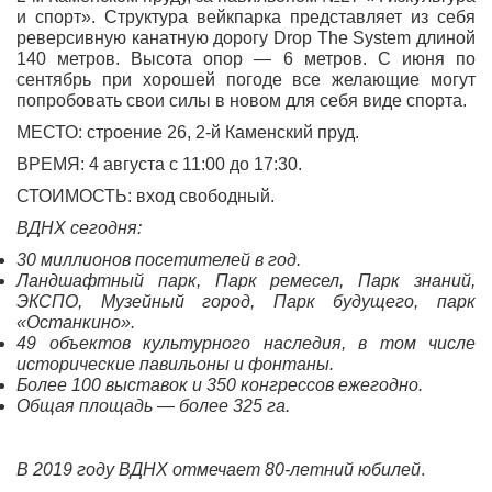
и спорт». Структура вейкпарка представляет из себя
реверсивную канатную дорогу Drop The System длиной
140 метров. Высота опор — 6 метров. С июня по
сентябрь при хорошей погоде все желающие могут
попробовать свои силы в новом для себя виде спорта.
МЕСТО: строение 26, 2-й Каменский пруд.
ВРЕМЯ: 4 августа с 11:00 до 17:30.
СТОИМОСТЬ: вход свободный.
ВДНХ сегодня:
30 миллионов посетителей в год.
Ландшафтный парк, Парк ремесел, Парк знаний,
ЭКСПО, Музейный город, Парк будущего, парк
«Останкино».
49 объектов культурного наследия, в том числе
исторические павильоны и фонтаны.
Более 100 выставок и 350 конгрессов ежегодно.
Общая площадь — более 325 га.
В 2019 году ВДНХ отмечает 80-летний юбилей
.