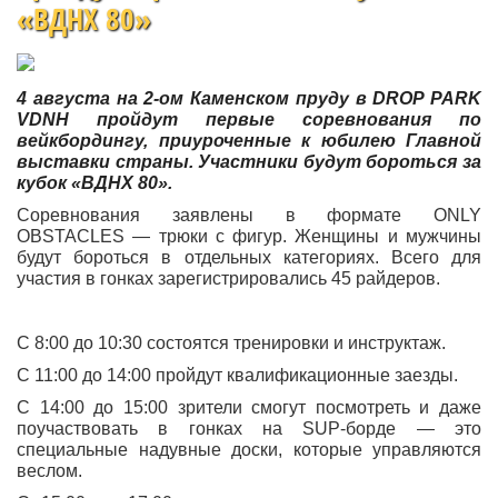
«ВДНХ 80»
4 августа на 2-ом Каменском пруду в
DROP
PARK
VDNH пройдут первые соревнования по
вейкбордингу, приуроченные к юбилею Главной
выставки страны. Участники будут бороться за
кубок «ВДНХ 80».
Соревнования заявлены в формате ONLY
OBSTACLES — трюки с фигур. Женщины и мужчины
будут бороться в отдельных категориях. Всего для
участия в гонках зарегистрировались 45 райдеров.
С 8:00 до 10:30 состоятся тренировки и инструктаж.
С 11:00 до 14:00 пройдут квалификационные заезды.
С 14:00 до 15:00 зрители смогут посмотреть и даже
поучаствовать в гонках на SUP-борде — это
специальные надувные доски, которые управляются
веслом.