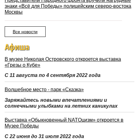
Представители Народного фронта вручили нагрудные
знаки «Всё для Победы» полицейским северо-востока
Москвы
Все новости
Афиша
В музее Николая Островского откроется выставка
«Грезы о Кубе»
С 11 августа по 4 сентября 2022 года
Волшебное место - парк «Сказка»
Заряжайтесь новыми впечатлениями и
солнечными улыбками на летних каникулах
Выставка «Обыкновенный NATOцизм» откроется в
Музее Победы
С 22 июня до 31 июля 2022 года