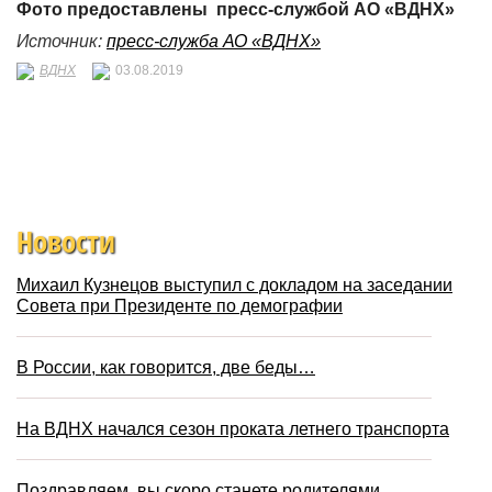
Фото предоставлены пресс-службой АО «ВДНХ»
Источник:
пресс-служба АО «ВДНХ»
ВДНХ
03.08.2019
Новости
Михаил Кузнецов выступил с докладом на заседании
Совета при Президенте по демографии
В России, как говорится, две беды…
На ВДНХ начался сезон проката летнего транспорта
Поздравляем, вы скоро станете родителями