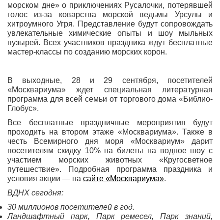
морском дне» о приключениях Русалочки, потерявшей
голос из-за коварства морской ведьмы Урсулы и
хитроумного Угря. Представление будут сопровождать
увлекательные химические опыты и шоу мыльных
пузырей. Всех участников праздника ждут бесплатные
мастер-классы по созданию морских корон.
В выходные, 28 и 29 сентября, посетителей
«Москвариума» ждет специальная литературная
программа для всей семьи от торгового дома «Библио-
Глобус».
Все бесплатные праздничные мероприятия будут
проходить на втором этаже «Москвариума». Также в
честь Всемирного дня моря «Москвариум» дарит
посетителям скидку 10% на билеты на водное шоу с
участием морских животных «Кругосветное
путешествие». Подробная программа праздника и
условия акции — на
сайте «Москвариума»
.
ВДНХ сегодня:
30 миллионов посетителей в год.
Ландшафтный парк, Парк ремесел, Парк знаний,