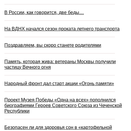
В России, как говорится, две беды…
На ВДНХ начался сезон проката летнего транспорта
Поздравляем, вы скоро станете родителями
Память, которая жива: ветераны Москвы получили
частицу Вечного огня
Народный фронт дал старт акции «Огонь памяти»
Проект Музея Победы «Одна на всех» пополнился
биографиями Героев Советского Союза из Чеченской
Республики
Безопасен ли для здоровья сон в «картофельной