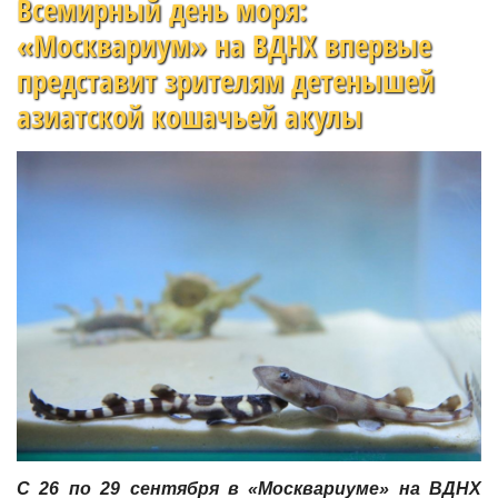
Всемирный день моря:
«Москвариум» на ВДНХ впервые
представит зрителям детенышей
азиатской кошачьей акулы
С 26 по 29 сентября в «Москвариуме» на ВДНХ