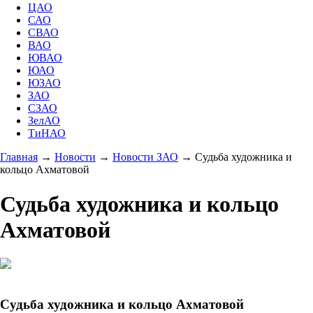
ЦАО
САО
СВАО
ВАО
ЮВАО
ЮАО
ЮЗАО
ЗАО
СЗАО
ЗелАО
ТиНАО
Главная
→
Новости
→
Новости ЗАО
→
Судьба художника и
кольцо Ахматовой
Судьба художника и кольцо
Ахматовой
Судьба художника и кольцо Ахматовой