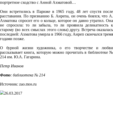
портретное сходство с Анной Ахматовой…
Они встретились в Париже в 1965 году, 48 лет спустя после
расставания. По признанию Б. Анрепа, он очень боялся, что А.
Ахматова спросит его о кольце, которое он давно утратил. Она
не спросила: то ли забыла, то ли проявила деликатность к
старому (во всех смыслах этого слова) другу. Встреча оказалась
последней: Ахматова умерла в 1966 году, Анреп скончался тремя
годами позже.
О бурной жизни художника, о его творчестве и любви
рассказывает книга, которую можно прочитать в библиотеке №
214 им. Ю.А. Гагарина.
Петр Иванов
Фото
: библиотека № 214
Источник: zao.mos.ru
26.03.2017