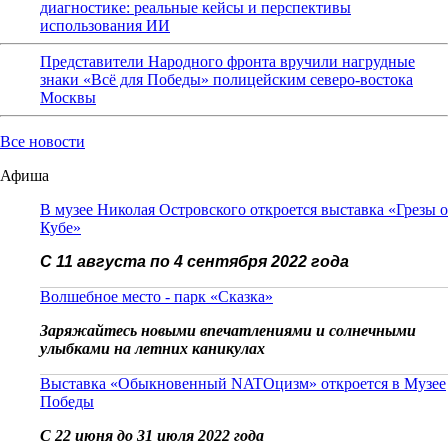
диагностике: реальные кейсы и перспективы
использования ИИ
Представители Народного фронта вручили нагрудные
знаки «Всё для Победы» полицейским северо-востока
Москвы
Все новости
Афиша
В музее Николая Островского откроется выставка «Грезы о
Кубе»
С 11 августа по 4 сентября 2022 года
Волшебное место - парк «Сказка»
Заряжайтесь новыми впечатлениями и солнечными
улыбками на летних каникулах
Выставка «Обыкновенный NATOцизм» откроется в Музее
Победы
С 22 июня до 31 июля 2022 года