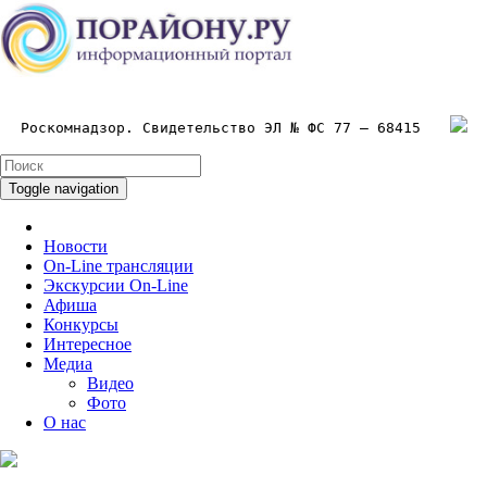
Роскомнадзор. Свидетельство ЭЛ № ФС 77 – 68415
Toggle navigation
Новости
On-Line трансляции
Экскурсии On-Line
Афиша
Конкурсы
Интересное
Медиа
Видео
Фото
О нас