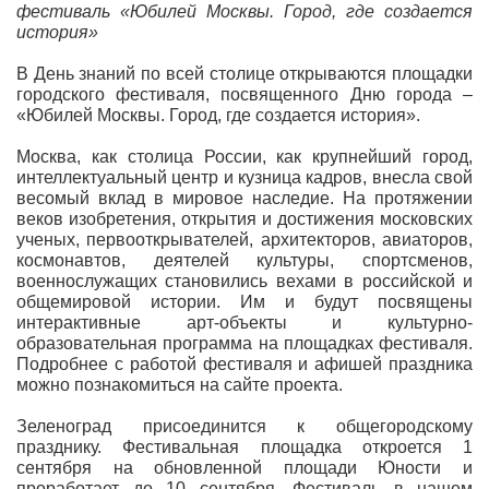
фестиваль «Юбилей Москвы. Город, где создается
история»
В День знаний по всей столице открываются площадки
городского фестиваля, посвященного Дню города –
«Юбилей Москвы. Город, где создается история».
Москва, как столица России, как крупнейший город,
интеллектуальный центр и кузница кадров, внесла свой
весомый вклад в мировое наследие. На протяжении
веков изобретения, открытия и достижения московских
ученых, первооткрывателей, архитекторов, авиаторов,
космонавтов, деятелей культуры, спортсменов,
военнослужащих становились вехами в российской и
общемировой истории. Им и будут посвящены
интерактивные арт-объекты и культурно-
образовательная программа на площадках фестиваля.
Подробнее с работой фестиваля и афишей праздника
можно познакомиться на сайте проекта.
Зеленоград присоединится к общегородскому
празднику. Фестивальная площадка откроется 1
сентября на обновленной площади Юности и
проработает до 10 сентября. Фестиваль в нашем