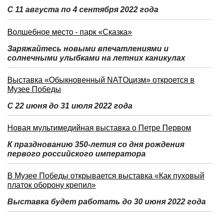
С 11 августа по 4 сентября 2022 года
Волшебное место - парк «Сказка»
Заряжайтесь новыми впечатлениями и
солнечными улыбками на летних каникулах
Выставка «Обыкновенный NATOцизм» откроется в
Музее Победы
С 22 июня до 31 июля 2022 года
Новая мультимедийная выставка о Петре Первом
К празднованию 350-летия со дня рождения
первого российского императора
В Музее Победы открывается выставка «Как пуховый
платок оборону крепил»
Выставка будет работать до 30 июня 2022 года