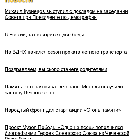
Михаил Кузнецов выступил с докладом на заседании
Совета при Президенте по демографии
В России, как говорится, две беды…
На ВДНХ начался сезон проката летнего транспорта
Поздравляем, вы скоро станете родителями
Память, которая жива: ветераны Москвы получили
частицу Вечного огня
Народный фронт дал старт акции «Огонь памяти»
Проект Музея Победы «Одна на всех» пополнился
биографиями Героев Советского Союза из Чеченской