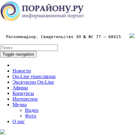
Роскомнадзор. Свидетельство ЭЛ № ФС 77 – 68415
Toggle navigation
Новости
On-Line трансляции
Экскурсии On-Line
Афиша
Конкурсы
Интересное
Медиа
Видео
Фото
О нас