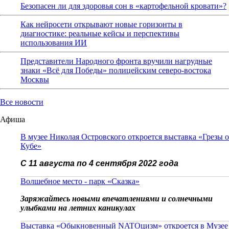
Безопасен ли для здоровья сон в «картофельной кровати»?
Как нейросети открывают новые горизонты в
диагностике: реальные кейсы и перспективы
использования ИИ
Представители Народного фронта вручили нагрудные
знаки «Всё для Победы» полицейским северо-востока
Москвы
Все новости
Афиша
В музее Николая Островского откроется выставка «Грезы о
Кубе»
С 11 августа по 4 сентября 2022 года
Волшебное место - парк «Сказка»
Заряжайтесь новыми впечатлениями и солнечными
улыбками на летних каникулах
Выставка «Обыкновенный NATOцизм» откроется в Музее