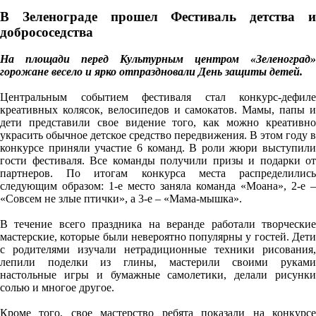
В Зеленограде прошел Фестиваль детства и
добрососедства
На площади перед Культурным центром «Зеленоград»
горожане весело и ярко отпраздновали День защиты детей.
Центральным событием фестиваля стал конкурс-дефиле
креативных колясок, велосипедов и самокатов. Мамы, папы и
дети представили свое видение того, как можно креативно
украсить обычное детское средство передвижения. В этом году в
конкурсе приняли участие 6 команд. В роли жюри выступили
гости фестиваля. Все команды получили призы и подарки от
партнеров. По итогам конкурса места распределились
следующим образом: 1-е место заняла команда «Моана», 2-е –
«Совсем не злые птички», а 3-е – «Мама-мышка».
В течение всего праздника на веранде работали творческие
мастерские, которые были невероятно популярны у гостей. Дети
с родителями изучали нетрадиционные техники рисования,
лепили поделки из глины, мастерили своими руками
настольные игры и бумажные самолетики, делали рисунки
солью и многое другое.
Кроме того, свое мастерство ребята показали на конкурсе