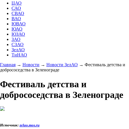
ЦАО
САО
СВАО
ВАО
ЮВАО
ЮАО
ЮЗАО
ЗАО
СЗАО
ЗелАО
ТиНАО
Главная
→
Новости
→
Новости ЗелАО
→
Фестиваль детства и
добрососедства в Зеленограде
Фестиваль детства и
добрососедства в Зеленограде
Источник:
zelao.mos.ru