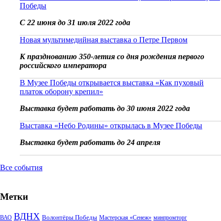
Победы
С 22 июня до 31 июля 2022 года
Новая мультимедийная выставка о Петре Первом
К празднованию 350-летия со дня рождения первого
российского императора
В Музее Победы открывается выставка «Как пуховый
платок оборону крепил»
Выставка будет работать до 30 июня 2022 года
Выставка «Небо Родины» открылась в Музее Победы
Выставка будет работать до 24 апреля
Все события
Метки
ВДНХ
Волонтёры Победы
ВАО
Мастерская «Сенеж»
минпромторг