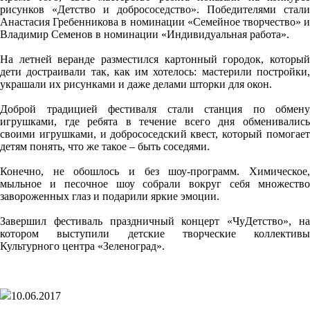
рисунков «Детство и добрососедство». Победителями стали
Анастасия Гребенникова в номинации «Семейное творчество» и
Владимир Семенов в номинации «Индивидуальная работа».
На летней веранде разместился картонный городок, который
дети достраивали так, как им хотелось: мастерили постройки,
украшали их рисунками и даже делами шторки для окон.
Доброй традицией фестиваля стали станция по обмену
игрушками, где ребята в течение всего дня обменивались
своими игрушками, и добрососедский квест, который помогает
детям понять, что же такое – быть соседями.
Конечно, не обошлось и без шоу-программ. Химическое,
мыльное и песочное шоу собрали вокруг себя множество
завороженных глаз и подарили яркие эмоции.
Завершил фестиваль праздничный концерт «ЧуДетство», на
котором выступили детские творческие коллективы
Культурного центра «Зеленоград».
10.06.2017