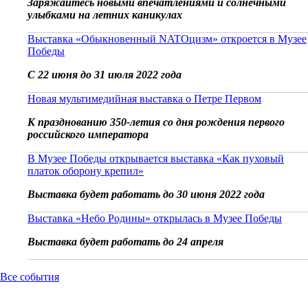
Заряжайтесь новыми впечатлениями и солнечными
улыбками на летних каникулах
Выставка «Обыкновенный NATOцизм» откроется в Музее
Победы
С 22 июня до 31 июля 2022 года
Новая мультимедийная выставка о Петре Первом
К празднованию 350-летия со дня рождения первого
российского императора
В Музее Победы открывается выставка «Как пуховый
платок оборону крепил»
Выставка будет работать до 30 июня 2022 года
Выставка «Небо Родины» открылась в Музее Победы
Выставка будет работать до 24 апреля
Все события