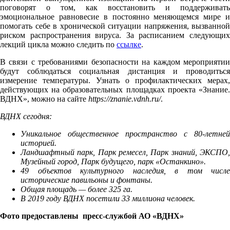
поговорят о том, как восстановить и поддерживать
эмоциональное равновесие в постоянно меняющемся мире и
помогать себе в хронической ситуации напряжения, вызванной
риском распространения вируса. За расписанием следующих
лекций цикла можно следить по
ссылке
.
В связи с требованиями безопасности на каждом мероприятии
будут соблюдаться социальная дистанция и проводиться
измерение температуры. Узнать о профилактических мерах,
действующих на образовательных площадках проекта «Знание.
ВДНХ», можно на сайте
https://znanie.vdnh.ru/
.
ВДНХ сегодня:
Уникальное общественное пространство с 80-летней
историей.
Ландшафтный парк, Парк ремесел, Парк знаний, ЭКСПО,
Музейный город, Парк будущего, парк «Останкино».
49 объектов культурного наследия, в том числе
исторические павильоны и фонтаны.
Общая площадь — более 325 га.
В 2019 году ВДНХ посетили 33 миллиона человек.
Фото предоставлены
пресс-службой
АО «ВДНХ»