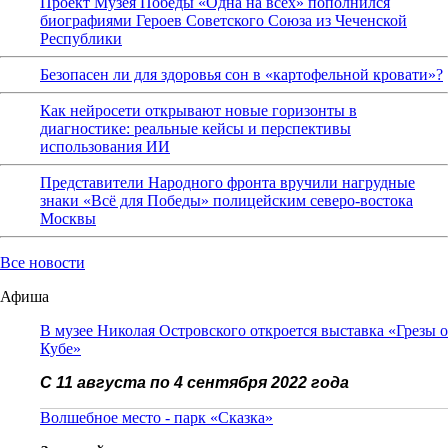
Проект Музея Победы «Одна на всех» пополнился
биографиями Героев Советского Союза из Чеченской
Республики
Безопасен ли для здоровья сон в «картофельной кровати»?
Как нейросети открывают новые горизонты в
диагностике: реальные кейсы и перспективы
использования ИИ
Представители Народного фронта вручили нагрудные
знаки «Всё для Победы» полицейским северо-востока
Москвы
Все новости
Афиша
В музее Николая Островского откроется выставка «Грезы о
Кубе»
С 11 августа по 4 сентября 2022 года
Волшебное место - парк «Сказка»