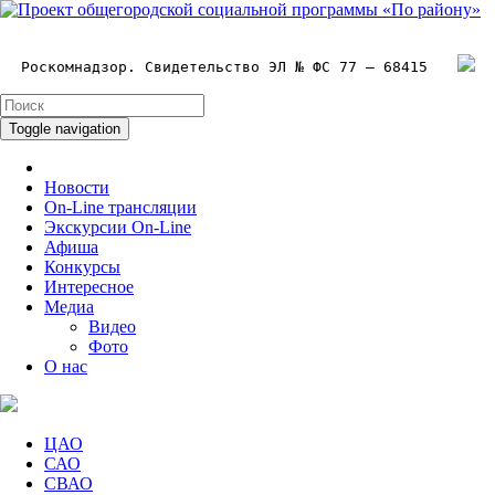
Роскомнадзор. Свидетельство ЭЛ № ФС 77 – 68415
Toggle navigation
Новости
On-Line трансляции
Экскурсии On-Line
Афиша
Конкурсы
Интересное
Медиа
Видео
Фото
О нас
ЦАО
САО
СВАО