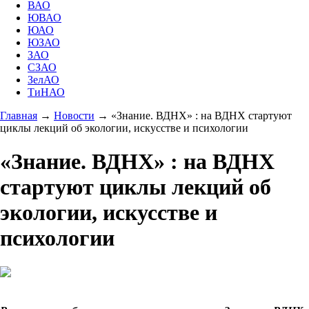
ВАО
ЮВАО
ЮАО
ЮЗАО
ЗАО
СЗАО
ЗелАО
ТиНАО
Главная
→
Новости
→
«Знание. ВДНХ» : на ВДНХ стартуют
циклы лекций об экологии, искусстве и психологии
«Знание. ВДНХ» : на ВДНХ
стартуют циклы лекций об
экологии, искусстве и
психологии