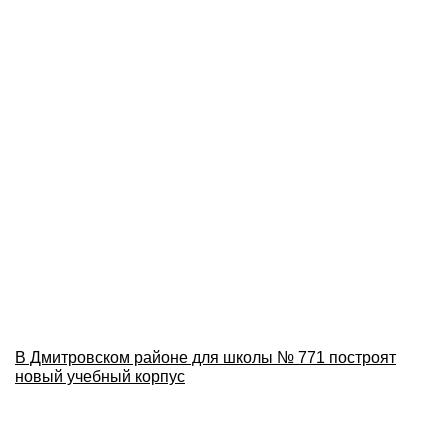
В Дмитровском районе для школы № 771 построят
новый учебный корпус