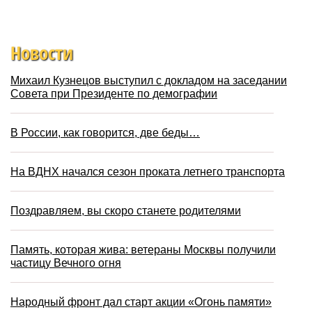
Новости
Михаил Кузнецов выступил с докладом на заседании
Совета при Президенте по демографии
В России, как говорится, две беды…
На ВДНХ начался сезон проката летнего транспорта
Поздравляем, вы скоро станете родителями
Память, которая жива: ветераны Москвы получили
частицу Вечного огня
Народный фронт дал старт акции «Огонь памяти»