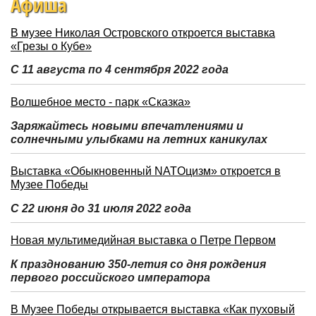
Афиша
В музее Николая Островского откроется выставка
«Грезы о Кубе»
С 11 августа по 4 сентября 2022 года
Волшебное место - парк «Сказка»
Заряжайтесь новыми впечатлениями и
солнечными улыбками на летних каникулах
Выставка «Обыкновенный NATOцизм» откроется в
Музее Победы
С 22 июня до 31 июля 2022 года
Новая мультимедийная выставка о Петре Первом
К празднованию 350-летия со дня рождения
первого российского императора
В Музее Победы открывается выставка «Как пуховый