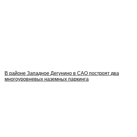
В районе Западное Дегунино в САО построят два
многоуровневых наземных паркинга