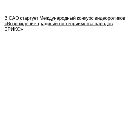
В САО стартует Международный конкурс видеороликов
«Возрождение традиций гостеприимства народов
БРИКС»