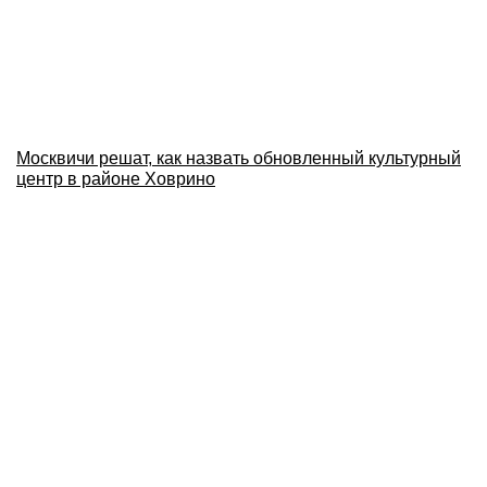
Москвичи решат, как назвать обновленный культурный
центр в районе Ховрино