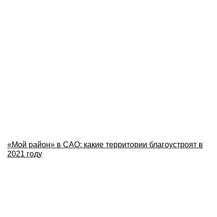
«Мой район» в САО: какие территории благоустроят в
2021 году