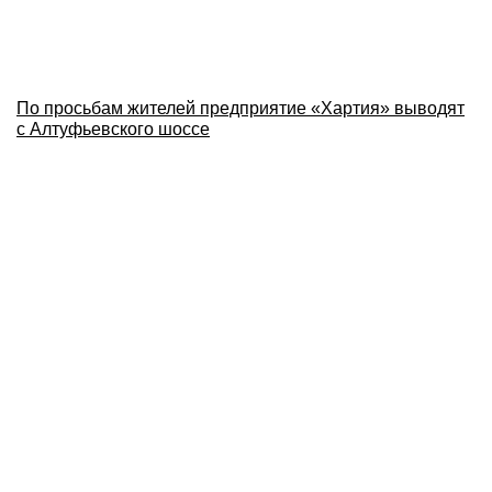
По просьбам жителей предприятие «Хартия» выводят
с Алтуфьевского шоссе