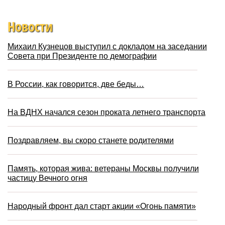
Новости
Михаил Кузнецов выступил с докладом на заседании
Совета при Президенте по демографии
В России, как говорится, две беды…
На ВДНХ начался сезон проката летнего транспорта
Поздравляем, вы скоро станете родителями
Память, которая жива: ветераны Москвы получили
частицу Вечного огня
Народный фронт дал старт акции «Огонь памяти»