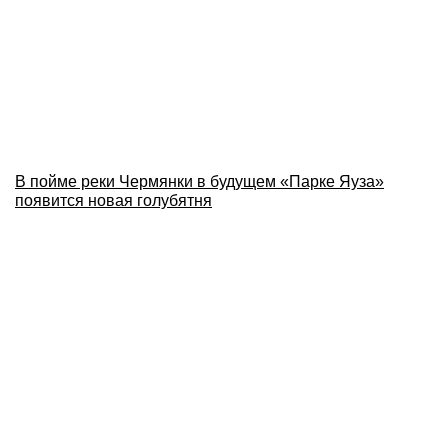
В пойме реки Чермянки в будущем «Парке Яуза»
появится новая голубятня