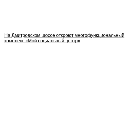
На Дмитровском шоссе откроют многофункциональный
комплекс «Мой социальный центр»