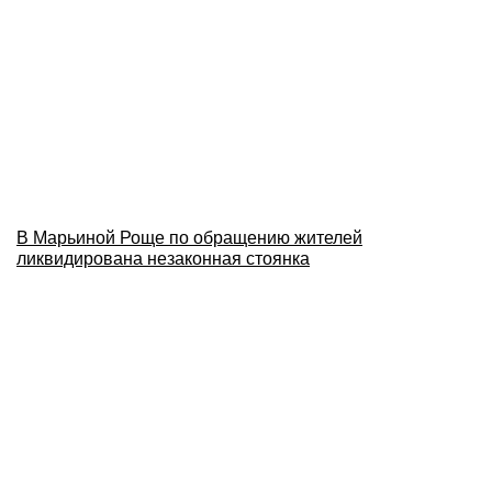
В Марьиной Роще по обращению жителей
ликвидирована незаконная стоянка