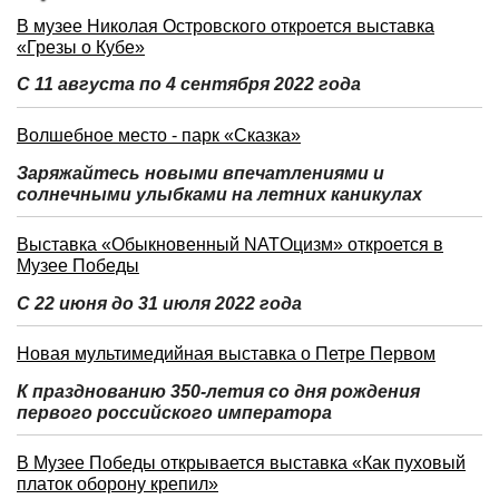
В музее Николая Островского откроется выставка
«Грезы о Кубе»
С 11 августа по 4 сентября 2022 года
Волшебное место - парк «Сказка»
Заряжайтесь новыми впечатлениями и
солнечными улыбками на летних каникулах
Выставка «Обыкновенный NATOцизм» откроется в
Музее Победы
С 22 июня до 31 июля 2022 года
Новая мультимедийная выставка о Петре Первом
К празднованию 350-летия со дня рождения
первого российского императора
В Музее Победы открывается выставка «Как пуховый
платок оборону крепил»