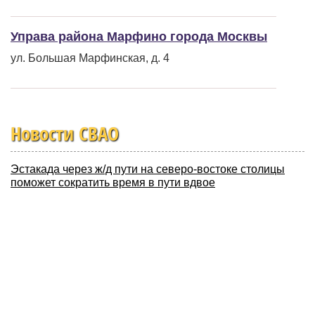
Управа района Марфино города Москвы
ул. Большая Марфинская, д. 4
Новости CВАО
Эстакада через ж/д пути на северо-востоке столицы
поможет сократить время в пути вдвое