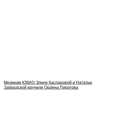
Медикам ЮВАО Элине Каспаровой и Наталье
Забродской вручили Ордена Пирогова