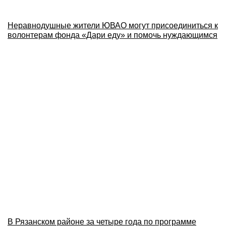
Неравнодушные жители ЮВАО могут присоединиться к
волонтерам фонда «Дари еду» и помочь нуждающимся
В Рязанском районе за четыре года по программе