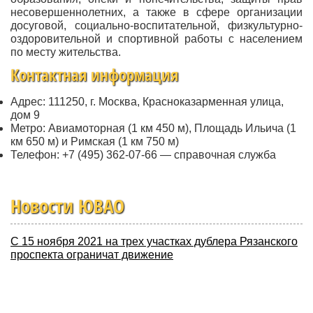
несовершеннолетних, а также в сфере организации
досуговой, социально-воспитательной, физкультурно-
оздоровительной и спортивной работы с населением
по месту жительства.
Контактная информация
Адрес: 111250, г. Москва, Красноказарменная улица,
дом 9
Метро: Авиамоторная (1 км 450 м), Площадь Ильича (1
км 650 м) и Римская (1 км 750 м)
Телефон: +7 (495) 362-07-66 — справочная служба
Новости ЮВАО
С 15 ноября 2021 на трех участках дублера Рязанского
проспекта ограничат движение