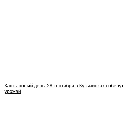
Каштановый день: 28 сентября в Кузьминках соберут
урожай