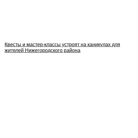
Квесты и мастер-классы устроят на каникулах для
жителей Нижегородского района