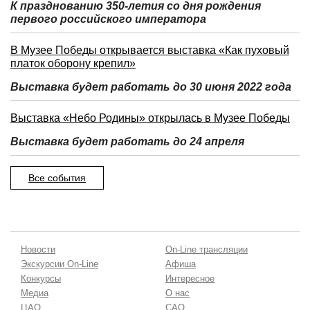
К празднованию 350-летия со дня рождения
первого российского императора
В Музее Победы открывается выставка «Как пуховый
платок оборону крепил»
Выставка будет работать до 30 июня 2022 года
Выставка «Небо Родины» открылась в Музее Победы
Выставка будет работать до 24 апреля
Все события
Новости
On-Line трансляции
Экскурсии On-Line
Афиша
Конкурсы
Интересное
Медиа
О нас
ЦАО
САО