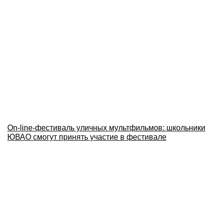
Оn-line-фестиваль уличных мультфильмов: школьники
ЮВАО смогут принять участие в фестивале