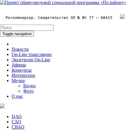
Роскомнадзор. Свидетельство ЭЛ № ФС 77 – 68415
Toggle navigation
Новости
On-Line трансляции
Экскурсии On-Line
Афиша
Конкурсы
Интересное
Медиа
Видео
Фото
О нас
ЦАО
САО
СВАО