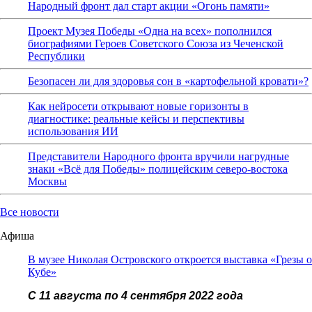
Народный фронт дал старт акции «Огонь памяти»
Проект Музея Победы «Одна на всех» пополнился
биографиями Героев Советского Союза из Чеченской
Республики
Безопасен ли для здоровья сон в «картофельной кровати»?
Как нейросети открывают новые горизонты в
диагностике: реальные кейсы и перспективы
использования ИИ
Представители Народного фронта вручили нагрудные
знаки «Всё для Победы» полицейским северо-востока
Москвы
Все новости
Афиша
В музее Николая Островского откроется выставка «Грезы о
Кубе»
С 11 августа по 4 сентября 2022 года