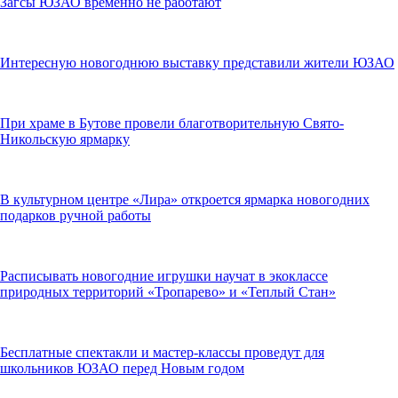
Загсы ЮЗАО временно не работают
Интересную новогоднюю выставку представили жители ЮЗАО
При храме в Бутове провели благотворительную Свято-
Никольскую ярмарку
В культурном центре «Лира» откроется ярмарка новогодних
подарков ручной работы
Расписывать новогодние игрушки научат в экоклассе
природных территорий «Тропарево» и «Теплый Стан»
Бесплатные спектакли и мастер-классы проведут для
школьников ЮЗАО перед Новым годом