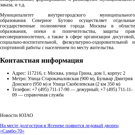
заказа, и т.д.
Муниципалитет внутригородского муниципального
образования Северное Бутово осуществляет отдельные
государственные полномочия города Москвы в области
образования, опеки и попечительства, защиты прав
несовершеннолетних, а также в сфере организации досуговой,
социально-воспитательной, физкультурно-оздоровительной и
спортивной работы с населением по месту жительства.
Контактная информация
Адрес: 117216, г. Москва, улица Грина, дом 1, корпус 2
Метро: Улица Старокачаловская (900 м), Бульвар Дмитрия
Донского (950 м) и Улица Скобелевская (2 км 350 м)
Телефон: +7 (495) 711-17-90 — дежурный; +7 (495) 711-11-
09 — справочная служба
Новости ЮЗАО
На месте долгостроя в Ясеневе появится ледовый дворец
«Самбо-70»