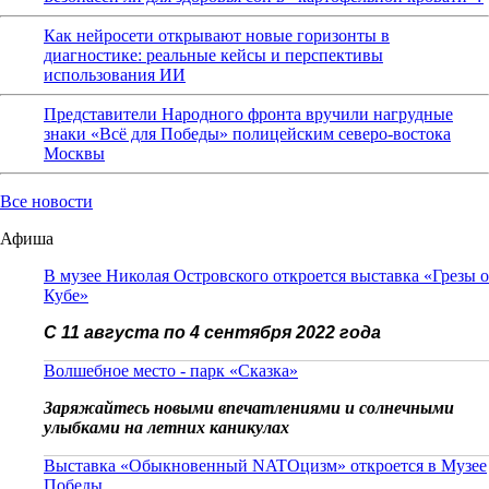
Как нейросети открывают новые горизонты в
диагностике: реальные кейсы и перспективы
использования ИИ
Представители Народного фронта вручили нагрудные
знаки «Всё для Победы» полицейским северо-востока
Москвы
Все новости
Афиша
В музее Николая Островского откроется выставка «Грезы о
Кубе»
С 11 августа по 4 сентября 2022 года
Волшебное место - парк «Сказка»
Заряжайтесь новыми впечатлениями и солнечными
улыбками на летних каникулах
Выставка «Обыкновенный NATOцизм» откроется в Музее
Победы