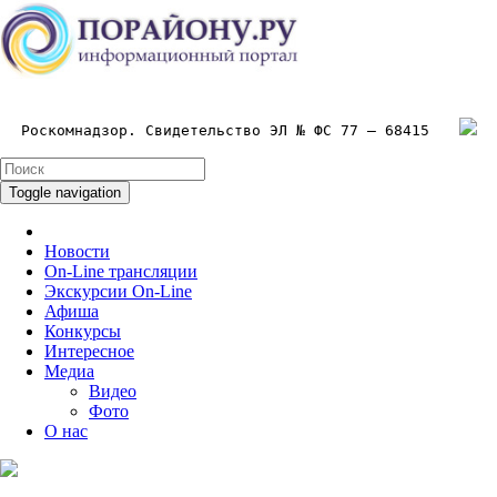
Роскомнадзор. Свидетельство ЭЛ № ФС 77 – 68415
Toggle navigation
Новости
On-Line трансляции
Экскурсии On-Line
Афиша
Конкурсы
Интересное
Медиа
Видео
Фото
О нас