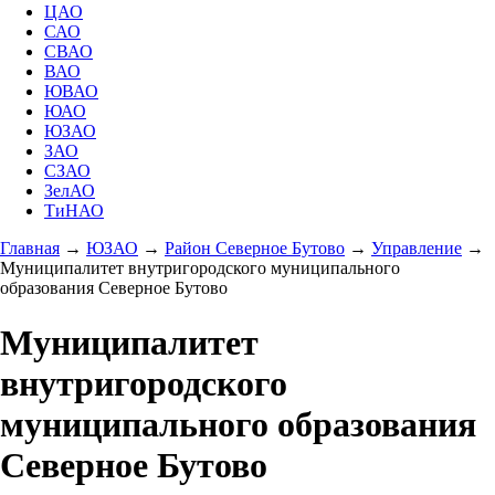
ЦАО
САО
СВАО
ВАО
ЮВАО
ЮАО
ЮЗАО
ЗАО
СЗАО
ЗелАО
ТиНАО
Главная
→
ЮЗАО
→
Район Северное Бутово
→
Управление
→
Муниципалитет внутригородского муниципального
образования Северное Бутово
Муниципалитет
внутригородского
муниципального образования
Северное Бутово