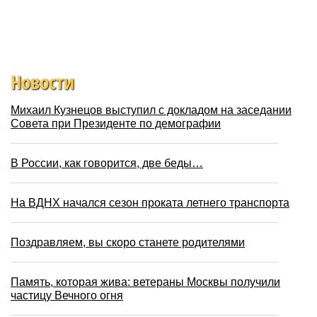
Новости
Михаил Кузнецов выступил с докладом на заседании
Совета при Президенте по демографии
В России, как говорится, две беды…
На ВДНХ начался сезон проката летнего транспорта
Поздравляем, вы скоро станете родителями
Память, которая жива: ветераны Москвы получили
частицу Вечного огня