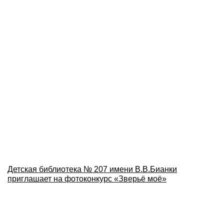
Детская библиотека № 207 имени В.В.Бианки
приглашает на фотоконкурс «Зверьё моё»