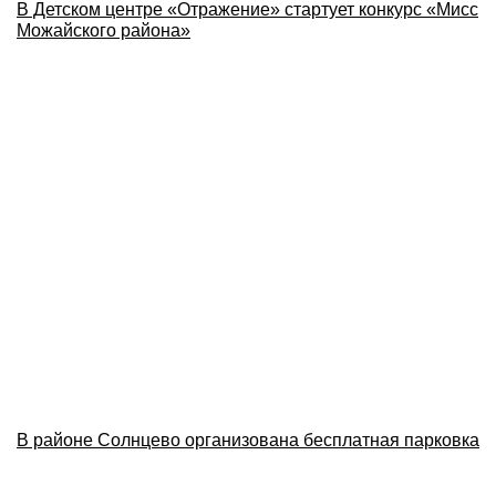
В Детском центре «Отражение» стартует конкурс «Мисс
Можайского района»
В районе Солнцево организована бесплатная парковка