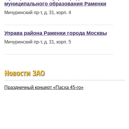
муниципального образования Раменки
Мичуринский пр-т, д. 31, корп. 4
Управа района Раменки города Москвы
Мичуринский пр-т, д. 31, корп. 5
Новости ЗАО
Праздничный концерт «Пасха 45-го»