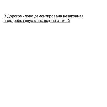
В Дорогомилово демонтирована незаконная
надстройка двух мансардных этажей