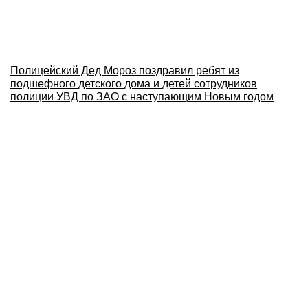
Полицейский Дед Мороз поздравил ребят из
подшефного детского дома и детей сотрудников
полиции УВД по ЗАО с наступающим Новым годом