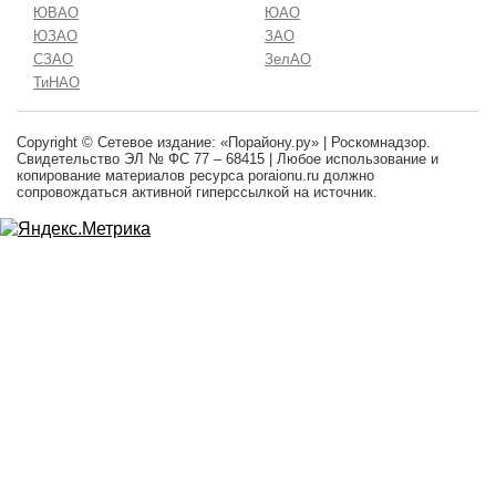
ЮВАО
ЮАО
ЮЗАО
ЗАО
СЗАО
ЗелАО
ТиНАО
Copyright © Сетевое издание: «Порайону.ру» | Роскомнадзор.
Свидетельство ЭЛ № ФС 77 – 68415 | Любое использование и
копирование материалов ресурса poraionu.ru должно
сопровождаться активной гиперссылкой на источник.