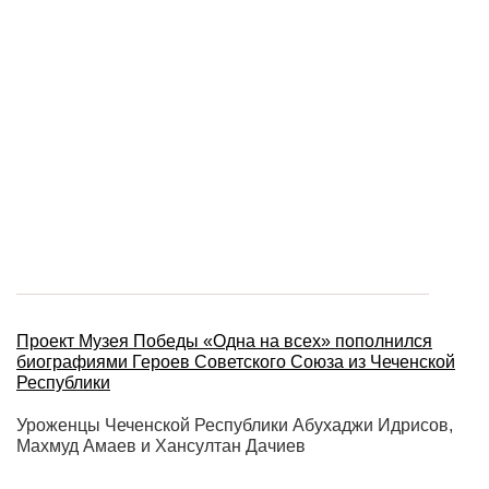
Проект Музея Победы «Одна на всех» пополнился
биографиями Героев Советского Союза из Чеченской
Республики
Уроженцы Чеченской Республики Абухаджи Идрисов,
Махмуд Амаев и Хансултан Дачиев