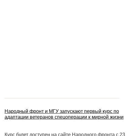
Народный фронт и МГУ запускают первый курс по
адаптации ветеранов спецоперации к мирной жизни
Курс будет доступен на сайте Народного фронта с 23