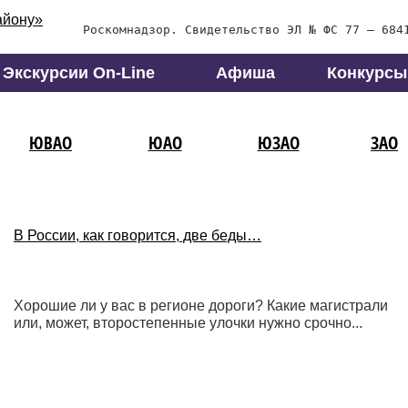
Роскомнадзор. Свидетельство ЭЛ № ФС 77 – 684
Экскурсии On-Line
Афиша
Конкурсы
ЮВАО
ЮАО
ЮЗАО
ЗАО
В России, как говорится, две беды…
Хорошие ли у вас в регионе дороги? Какие магистрали
или, может, второстепенные улочки нужно срочно...