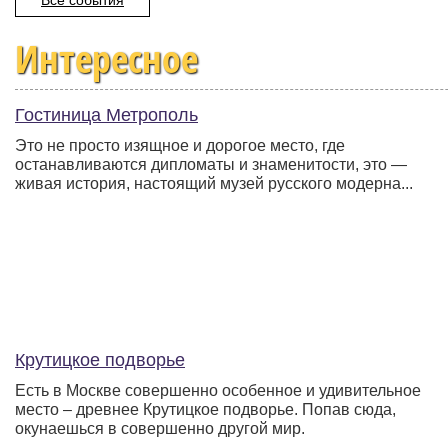
Все события
Интересное
Гостиница Метрополь
Это не просто изящное и дорогое место, где
останавливаются дипломаты и знаменитости, это —
живая история, настоящий музей русского модерна...
Крутицкое подворье
Есть в Москве совершенно особенное и удивительное
место – древнее Крутицкое подворье. Попав сюда,
окунаешься в совершенно другой мир.