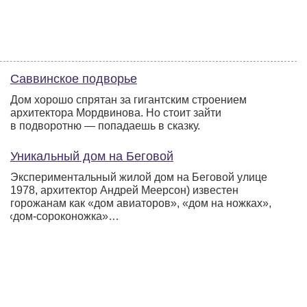
Саввинское подворье
Дом хорошо спрятан за гигантским строением
архитектора Мордвинова. Но стоит зайти
в подворотню — попадаешь в сказку.
Уникальный дом на Беговой
Экспериментальный жилой дом на Беговой улице
(1978
, архитектор Андрей Меерсон) известен
горожанам как
«дом
авиаторов»,
«дом
на ножках»,
«дом
-сороконожка»…