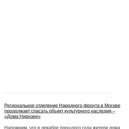
Региональное отделение Народного фронта в Москве
продолжает спасать объект культурного наследия –
«Дома Нирнзее»
Напомним, что в декабре прошлого года жители дома