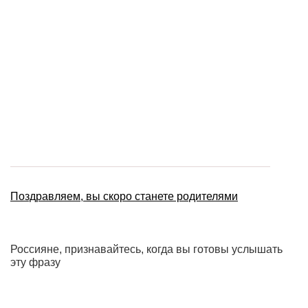
Поздравляем, вы скоро станете родителями
Россияне, признавайтесь, когда вы готовы услышать
эту фразу