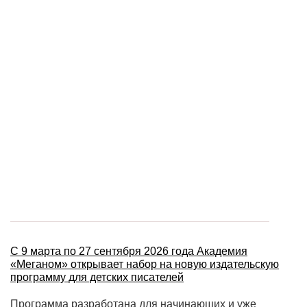
С 9 марта по 27 сентября 2026 года Академия
«Меганом» открывает набор на новую издательскую
программу для детских писателей
Программа разработана для начинающих и уже