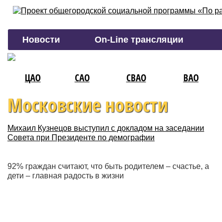
Новости
On-Line трансляции
ЦАО
САО
СВАО
ВАО
Московские новости
Михаил Кузнецов выступил с докладом на заседании
Совета при Президенте по демографии
92% граждан считают, что быть родителем – счастье, а
дети – главная радость в жизни