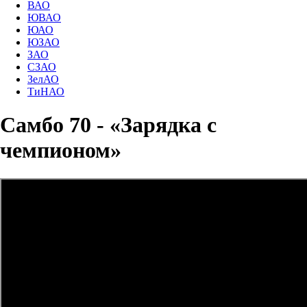
ВАО
ЮВАО
ЮАО
ЮЗАО
ЗАО
СЗАО
ЗелАО
ТиНАО
Самбо 70 - «Зарядка с
чемпионом»