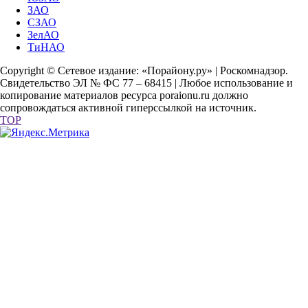
ЗАО
СЗАО
ЗелАО
ТиНАО
Copyright © Сетевое издание: «Порайону.ру» | Роскомнадзор.
Свидетельство ЭЛ № ФС 77 – 68415 | Любое использование и
копирование материалов ресурса poraionu.ru должно
сопровождаться активной гиперссылкой на источник.
TOP