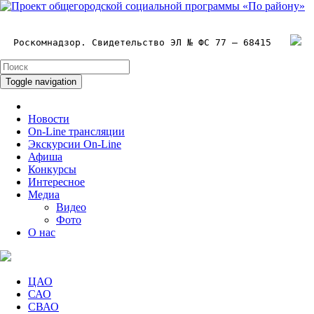
Роскомнадзор. Свидетельство ЭЛ № ФС 77 – 68415
Toggle navigation
Новости
On-Line трансляции
Экскурсии On-Line
Афиша
Конкурсы
Интересное
Медиа
Видео
Фото
О нас
ЦАО
САО
СВАО