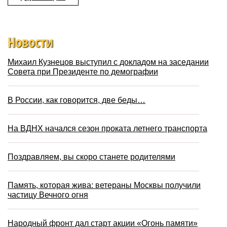
Новости
Михаил Кузнецов выступил с докладом на заседании
Совета при Президенте по демографии
В России, как говорится, две беды…
На ВДНХ начался сезон проката летнего транспорта
Поздравляем, вы скоро станете родителями
Память, которая жива: ветераны Москвы получили
частицу Вечного огня
Народный фронт дал старт акции «Огонь памяти»