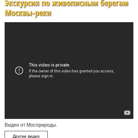
Экскурсия по живописным берегам
Москвы-реки
Видео от Мосприроды.
Другие видео