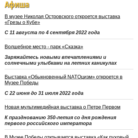
Афиша
В музее Николая Островского откроется выставка
«Грезы о Кубе»
С 11 августа по 4 сентября 2022 года
Волшебное место - парк «Сказка»
Заряжайтесь новыми впечатлениями и
солнечными улыбками на летних каникулах
Выставка «Обыкновенный NATOцизм» откроется в
Музее Победы
С 22 июня до 31 июля 2022 года
Новая мультимедийная выставка о Петре Первом
К празднованию 350-летия со дня рождения
первого российского императора
В Музее Победы открывается выставка «Как пуховый