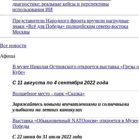
диагностике: реальные кейсы и перспективы
использования ИИ
Представители Народного фронта вручили нагрудные
знаки «Всё для Победы» полицейским северо-востока
Москвы
Все новости
Афиша
В музее Николая Островского откроется выставка «Грезы о
Кубе»
С 11 августа по 4 сентября 2022 года
Волшебное место - парк «Сказка»
Заряжайтесь новыми впечатлениями и солнечными
улыбками на летних каникулах
Выставка «Обыкновенный NATOцизм» откроется в Музее
Победы
С 22 июня до 31 июля 2022 года