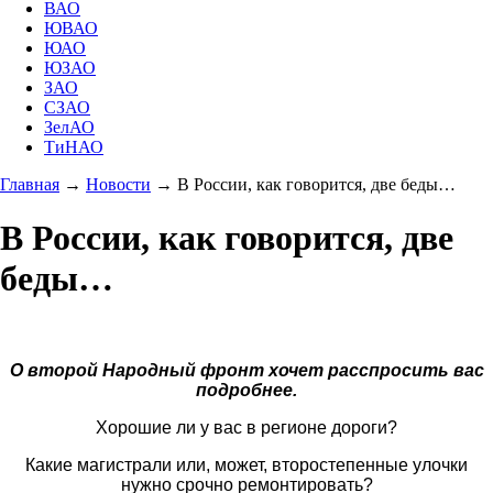
ВАО
ЮВАО
ЮАО
ЮЗАО
ЗАО
СЗАО
ЗелАО
ТиНАО
Главная
→
Новости
→
В России, как говорится, две беды…
В России, как говорится, две
беды…
О второй Народный фронт хочет расспросить вас
подробнее.
Хорошие ли у вас в регионе дороги?
Какие магистрали или, может, второстепенные улочки
нужно срочно ремонтировать?