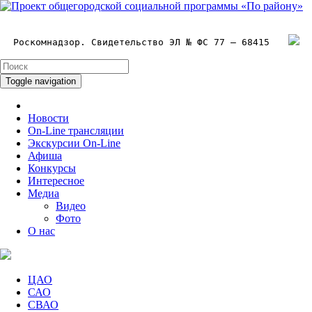
Роскомнадзор. Свидетельство ЭЛ № ФС 77 – 68415
Toggle navigation
Новости
On-Line трансляции
Экскурсии On-Line
Афиша
Конкурсы
Интересное
Медиа
Видео
Фото
О нас
ЦАО
САО
СВАО