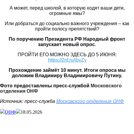
А может, перед школой, в которую ходят ваши дети,
огромные ямы?
Или добраться до социально важного учреждения – как
пройти полосу препятствий?
По поручению Президента РФ Народный фронт
запускает новый опрос
.
ПРОЙТИ ЕГО МОЖНО ЗДЕСЬ ДО 5 ИЮНЯ:
https://2nf.ru/jbvZy
Прохождение займёт 10 минут. Итоги опроса мы
доложим Владимиру Владимировичу Путину.
Фото предоставлены
пресс-службой
Московского
отделения ОНФ
Источник: пресс-служба
Московского отделения ОНФ
ОНФ
18.05.2026