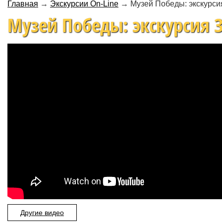
Главная
→
Экскурсии On-Line
→
Музей Победы: экскурси
Музей Победы: экскурсия 
Другие видео