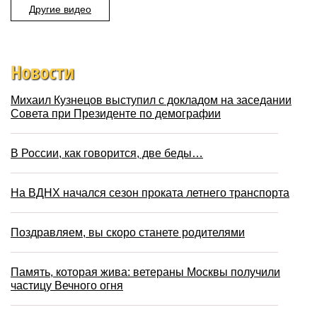
Другие видео
Новости
Михаил Кузнецов выступил с докладом на заседании
Совета при Президенте по демографии
В России, как говорится, две беды…
На ВДНХ начался сезон проката летнего транспорта
Поздравляем, вы скоро станете родителями
Память, которая жива: ветераны Москвы получили
частицу Вечного огня