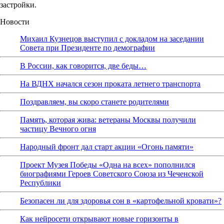
застройки.
Новости
Михаил Кузнецов выступил с докладом на заседании
Совета при Президенте по демографии
В России, как говорится, две беды…
На ВДНХ начался сезон проката летнего транспорта
Поздравляем, вы скоро станете родителями
Память, которая жива: ветераны Москвы получили
частицу Вечного огня
Народный фронт дал старт акции «Огонь памяти»
Проект Музея Победы «Одна на всех» пополнился
биографиями Героев Советского Союза из Чеченской
Республики
Безопасен ли для здоровья сон в «картофельной кровати»?
Как нейросети открывают новые горизонты в