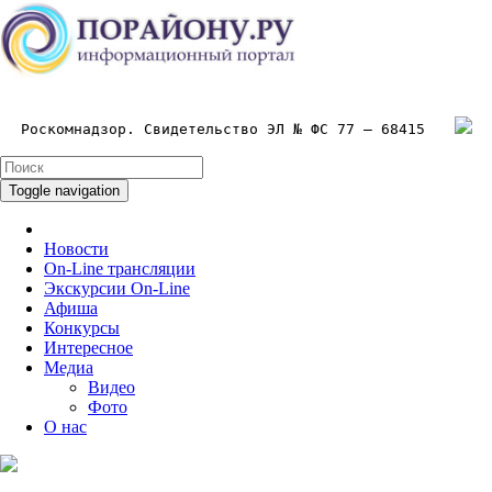
Роскомнадзор. Свидетельство ЭЛ № ФС 77 – 68415
Toggle navigation
Новости
On-Line трансляции
Экскурсии On-Line
Афиша
Конкурсы
Интересное
Медиа
Видео
Фото
О нас