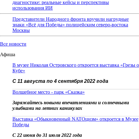
диагностике: реальные кейсы и перспективы
использования ИИ
Представители Народного фронта вручили нагрудные
знаки «Всё для Победы» полицейским северо-востока
Москвы
Все новости
Афиша
В музее Николая Островского откроется выставка «Грезы о
Кубе»
С 11 августа по 4 сентября 2022 года
Волшебное место - парк «Сказка»
Заряжайтесь новыми впечатлениями и солнечными
улыбками на летних каникулах
Выставка «Обыкновенный NATOцизм» откроется в Музее
Победы
С 22 июня до 31 июля 2022 года