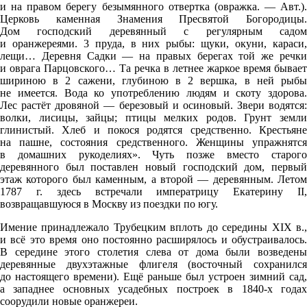
и на правом берегу безымянного отвертка (овражка. — Авт.).
Церковь каменная Знамения Пресвятой Богородицы.
Дом господский деревянный с регулярным садом
и оранжереями. 3 пруда, в них рыбы: щуки, окуни, караси,
лещи… Деревня Садки — на правых берегах той же речки
и оврага Парцовского… Та речка в летнее жаркое время бывает
шириною в 2 сажени, глубиною в 2 вершка, в ней рыбы
не имеется. Вода ко употреблению людям и скоту здорова.
Лес растёт дровяной — березовый и осиновый. Звери водятся:
волки, лисицы, зайцы; птицы мелких родов. Грунт земли
глинистый. Хлеб и покося родятся средственно. Крестьяне
на пашне, состояния средственного. Женщины упражнятся
в домашних рукоделиях». Чуть позже вместо старого
деревянного был поставлен новый господский дом, первый
этаж которого был каменным, а второй — деревянным. Летом
1787 г. здесь встречали императрицу Екатерину II,
возвращавшуюся в Москву из поездки по югу.
Имение принадлежало Трубецким вплоть до середины XIX в.,
и всё это время оно постоянно расширялось и обустраивалось.
В середине этого столетия слева от дома были возведены
деревянные двухэтажные флигеля (восточный сохранился
до настоящего времени). Ещё раньше был устроен зимний сад,
а западнее основных усадебных построек в 1840-х годах
соорудили новые оранжереи.