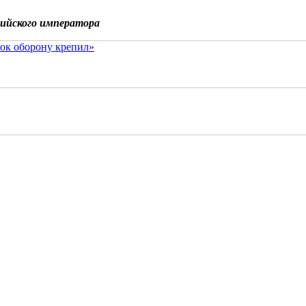
сийского императора
ок оборону крепил»