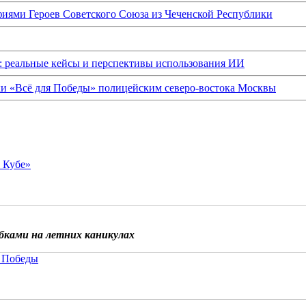
иями Героев Советского Союза из Чеченской Республики
: реальные кейсы и перспективы использования ИИ
ки «Всё для Победы» полицейским северо-востока Москвы
о Кубе»
бками на летних каникулах
 Победы