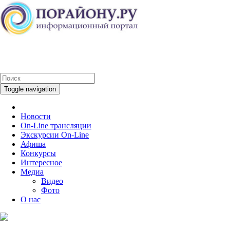
Toggle navigation
Новости
On-Line трансляции
Экскурсии On-Line
Афиша
Конкурсы
Интересное
Медиа
Видео
Фото
О нас