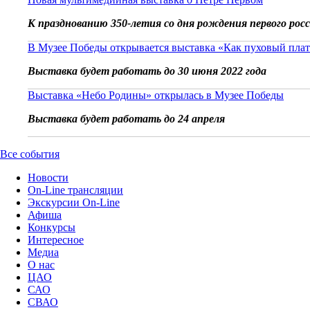
К празднованию 350-летия со дня рождения первого рос
В Музее Победы открывается выставка «Как пуховый плат
Выставка будет работать до 30 июня 2022 года
Выставка «Небо Родины» открылась в Музее Победы
Выставка будет работать до 24 апреля
Все события
Новости
On-Line трансляции
Экскурсии On-Line
Афиша
Конкурсы
Интересное
Медиа
О нас
ЦАО
САО
СВАО