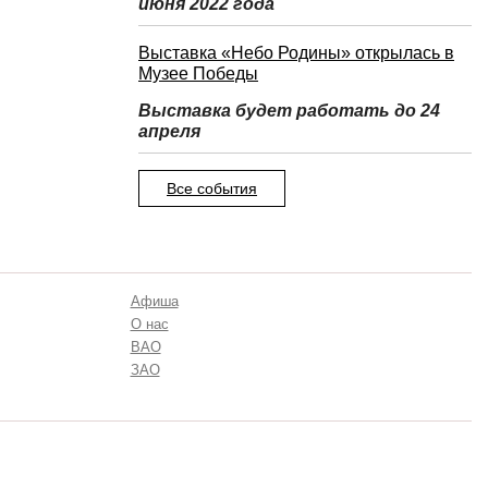
июня 2022 года
Выставка «Небо Родины» открылась в
Музее Победы
Выставка будет работать до 24
апреля
Все события
Афиша
О нас
ВАО
ЗАО