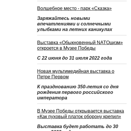
Волшебное место - парк «Сказка»
Заряжайтесь новыми
впечатлениями и солнечными
улыбками на летних каникулах
Выставка «Обыкновенный NATOцизм»
откроется в Музее Победы
С 22 июня до 31 июля 2022 года
Новая мультимедийная выставка о
Петре Первом
К празднованию 350-летия со дня
рождения первого российского
императора
В Музее Победы открывается выставка
«Как пуховый платок оборону крепил»
Выставка будет работать до 30