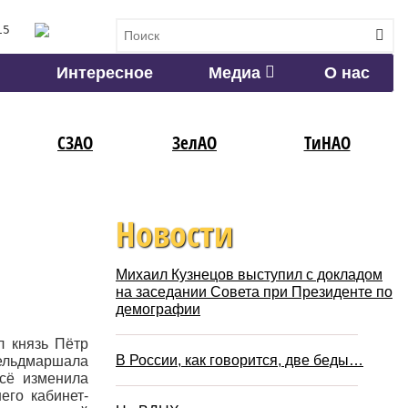
15
Интересное
Медиа
О нас
СЗАО
ЗелАО
ТиНАО
Новости
Михаил Кузнецов выступил с докладом
на заседании Совета при Президенте по
демографии
л князь Пётр
В России, как говорится, две беды…
фельдмаршала
всё изменила
его кабинет-