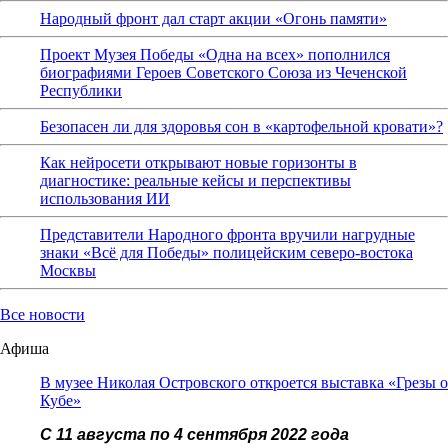
Народный фронт дал старт акции «Огонь памяти»
Проект Музея Победы «Одна на всех» пополнился
биографиями Героев Советского Союза из Чеченской
Республики
Безопасен ли для здоровья сон в «картофельной кровати»?
Как нейросети открывают новые горизонты в
диагностике: реальные кейсы и перспективы
использования ИИ
Представители Народного фронта вручили нагрудные
знаки «Всё для Победы» полицейским северо-востока
Москвы
Все новости
Афиша
В музее Николая Островского откроется выставка «Грезы о
Кубе»
С 11 августа по 4 сентября 2022 года