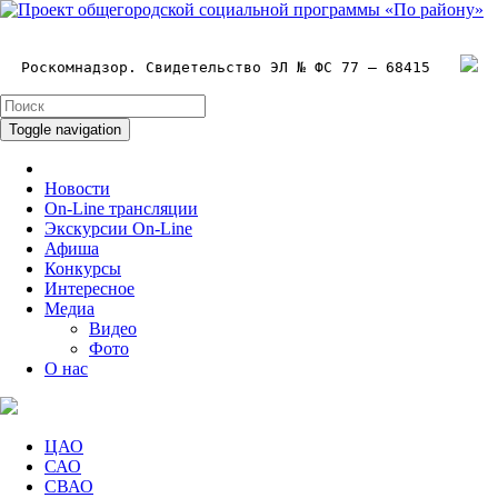
Роскомнадзор. Свидетельство ЭЛ № ФС 77 – 68415
Toggle navigation
Новости
On-Line трансляции
Экскурсии On-Line
Афиша
Конкурсы
Интересное
Медиа
Видео
Фото
О нас
ЦАО
САО
СВАО