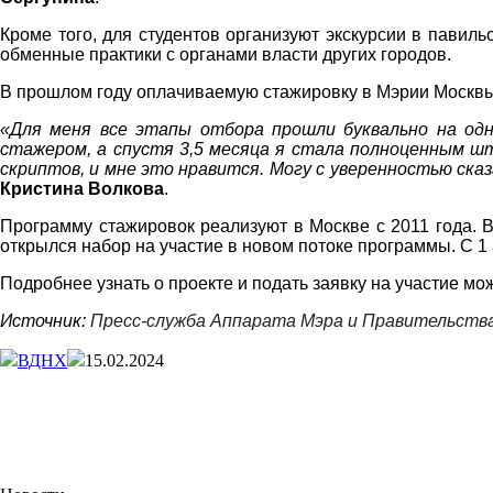
Кроме того, для студентов организуют экскурсии в павил
обменные практики с органами власти других городов.
В прошлом году оплачиваемую стажировку в Мэрии Москвы 
«Для меня все этапы отбора прошли буквально на одн
стажером, а спустя 3,5 месяца я стала полноценным ш
скриптов, и мне это нравится. Могу с уверенностью ск
Кристина Волкова
.
Программу стажировок реализуют в Москве с 2011 года. 
открылся набор на участие в новом потоке программы. С 1
Подробнее узнать о проекте и подать заявку на участие мо
Источник:
Пресс-служба Аппарата Мэра и Правительств
ВДНХ
15.02.2024