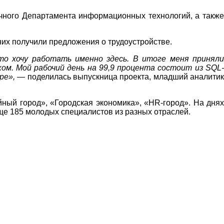
ичного Департамента информационных технологий, а также
их получили предложения о трудоустройстве.
то хочу работать именно здесь. В итоге меня приняли
м. Мой рабочий день на 99,9 процента состоит из SQL-
ере», —
поделилась выпускница проекта, младший аналити
йный город»,
«Городская экономика», «HR-город». На днях
ще 185 молодых специалистов из разных отраслей.