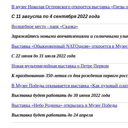
В музее Николая Островского откроется выставка «Грезы 
С 11 августа по 4 сентября 2022 года
Волшебное место - парк «Сказка»
Заряжайтесь новыми впечатлениями и солнечными улы
Выставка «Обыкновенный NATOцизм» откроется в Музее
С 22 июня до 31 июля 2022 года
Новая мультимедийная выставка о Петре Первом
К празднованию 350-летия со дня рождения первого рос
В Музее Победы открывается выставка «Как пуховый плат
Выставка будет работать до 30 июня 2022 года
Выставка «Небо Родины» открылась в Музее Победы
Выставка будет работать до 24 апреля