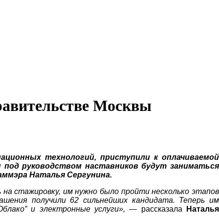
Правительстве Москвы
ационных технологий, приступили к оплачиваемой
 под руководством наставников будут заниматься
аммэра Наталья Сергунина.
ь на стажировку, им нужно было пройти несколько этапов
ашения получили 62 сильнейших кандидата. Теперь им
Облако” и электронные услуги», —
рассказала
Наталь