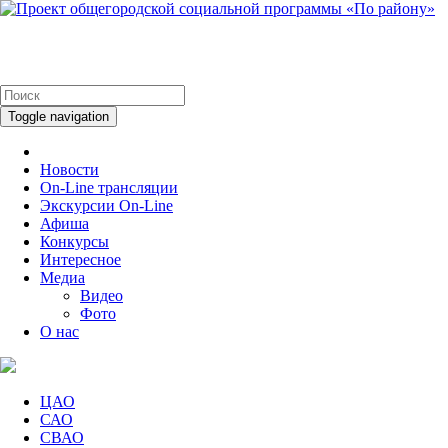
Toggle navigation
Новости
On-Line трансляции
Экскурсии On-Line
Афиша
Конкурсы
Интересное
Медиа
Видео
Фото
О нас
ЦАО
САО
СВАО