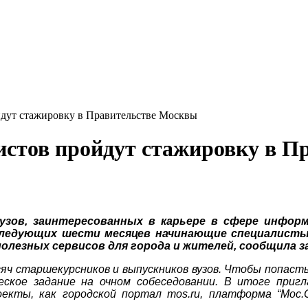
дут стажировку в Правительстве Москвы
истов пройдут стажировку в 
зов, заинтересованных в карьере в сфере информ
следующих шести месяцев начинающие специалисты
олезных сервисов для города и жителей, сообщила з
сяч старшекурсников и выпускников вузов. Чтобы попаст
ское задание на очном собеседовании. В итоге пригл
екты, как городской портал mos.ru, платформа “Мос.