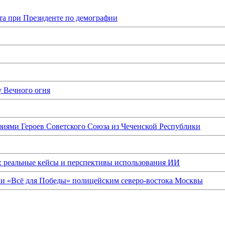
та при Президенте по демографии
у Вечного огня
иями Героев Советского Союза из Чеченской Республики
: реальные кейсы и перспективы использования ИИ
ки «Всё для Победы» полицейским северо-востока Москвы