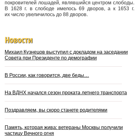
покровителей лошадей, являвшийся центром слободы.
В 1628 г. в слободе имелось 69 дворов, а к 1653 г.
их число увеличилось до 88 дворов.
Новости
Михаил Кузнецов выступил с докладом на заседании
Совета при Президенте по демографии
В России, как говорится, две беды…
На ВДНХ начался сезон проката летнего транспорта
Поздравляем, вы скоро станете родителями
Память, которая жива: ветераны Москвы получили
частицу Вечного огня