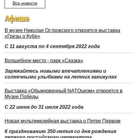
Все новости
Афиша
В музее Николая Островского откроется выставка
«Грезы о Кубе»
С 11 августа по 4 сентября 2022 года
Волшебное место - парк «Сказка»
Заряжайтесь новыми впечатлениями и
солнечными улыбками на летних каникулах
Выставка «Обыкновенный NATOцизм» откроется в
Музее Победы
С 22 июня до 31 июля 2022 года
Новая мультимедийная выставка о Петре Первом
К празднованию 350-летия со дня рождения
первого российского императора