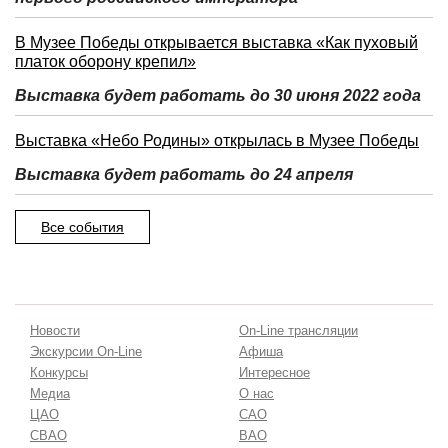
В Музее Победы открывается выставка «Как пуховый
платок оборону крепил»
Выставка будет работать до 30 июня 2022 года
Выставка «Небо Родины» открылась в Музее Победы
Выставка будет работать до 24 апреля
Все события
Новости
On-Line трансляции
Экскурсии On-Line
Афиша
Конкурсы
Интересное
Медиа
О нас
ЦАО
САО
СВАО
ВАО