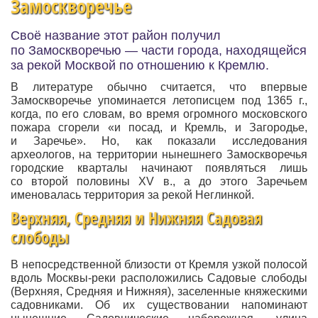
Замоскворечье
Своё название этот район получил
по Замоскворечью — части города, находящейся
за рекой Москвой по отношению к Кремлю.
В литературе обычно считается, что впервые
Замоскворечье упоминается летописцем под 1365 г.,
когда, по его словам, во время огромного московского
пожара сгорели «и посад, и Кремль, и Загородье,
и Заречье». Но, как показали исследования
археологов, на территории нынешнего Замоскворечья
городские кварталы начинают появляться лишь
со второй половины XV в., а до этого Заречьем
именовалась территория за рекой Неглинкой.
Верхняя, Средняя и Нижняя Садовая
слободы
В непосредственной близости от Кремля узкой полосой
вдоль Москвы-реки расположились Садовые слободы
(Верхняя, Средняя и Нижняя), заселенные княжескими
садовниками. Об их существовании напоминают