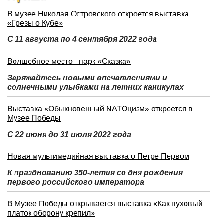
В музее Николая Островского откроется выставка
«Грезы о Кубе»
С 11 августа по 4 сентября 2022 года
Волшебное место - парк «Сказка»
Заряжайтесь новыми впечатлениями и
солнечными улыбками на летних каникулах
Выставка «Обыкновенный NATOцизм» откроется в
Музее Победы
С 22 июня до 31 июля 2022 года
Новая мультимедийная выставка о Петре Первом
К празднованию 350-летия со дня рождения
первого российского императора
В Музее Победы открывается выставка «Как пуховый
платок оборону крепил»