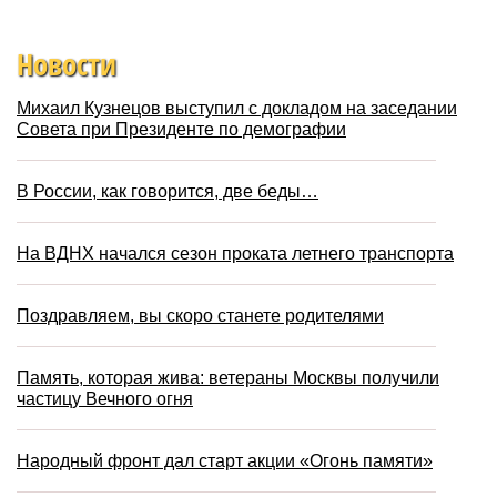
Новости
Михаил Кузнецов выступил с докладом на заседании
Совета при Президенте по демографии
В России, как говорится, две беды…
На ВДНХ начался сезон проката летнего транспорта
Поздравляем, вы скоро станете родителями
Память, которая жива: ветераны Москвы получили
частицу Вечного огня
Народный фронт дал старт акции «Огонь памяти»