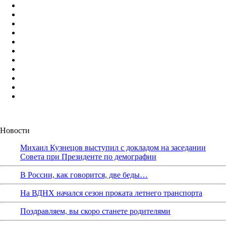
Новости
Михаил Кузнецов выступил с докладом на заседании
Совета при Президенте по демографии
В России, как говорится, две беды…
На ВДНХ начался сезон проката летнего транспорта
Поздравляем, вы скоро станете родителями