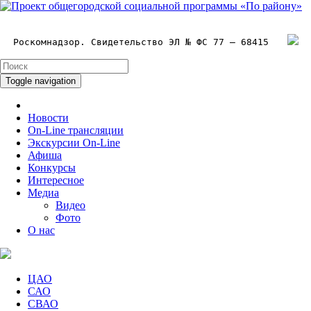
Роскомнадзор. Свидетельство ЭЛ № ФС 77 – 68415
Toggle navigation
Новости
On-Line трансляции
Экскурсии On-Line
Афиша
Конкурсы
Интересное
Медиа
Видео
Фото
О нас
ЦАО
САО
СВАО