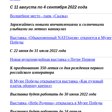
С 11 августа по 4 сентября 2022 года
Волшебное место - парк «Сказка»
Заряжайтесь новыми впечатлениями и солнечными
улыбками на летних каникулах
Выставка «Обыкновенный NATOцизм» откроется в Музее
Победы
С 22 июня до 31 июля 2022 года
Новая мультимедийная выставка о Петре Первом
К празднованию 350-летия со дня рождения первого
российского императора
В Музее Победы открывается выставка «Как пуховый
платок оборону крепил»
Выставка будет работать до 30 июня 2022 года
Выставка «Небо Родины» открылась в Музее Победы
Выставка будет работать до 24 апреля