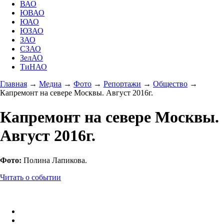
ВАО
ЮВАО
ЮАО
ЮЗАО
ЗАО
СЗАО
ЗелАО
ТиНАО
Главная
→
Медиа
→
Фото
→
Репортажи
→
Общество
→
Капремонт на севере Москвы. Август 2016г.
Капремонт на севере Москвы.
Август 2016г.
Фото:
Полина Лапикова.
Читать о событии