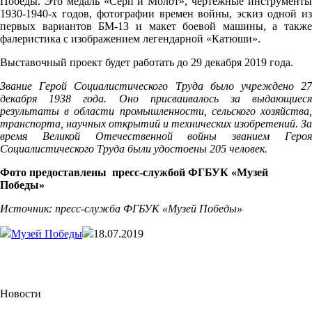
Победы. Это медаль «Серп и Молот», чертежные инструменты
1930-1940
-х годов, фотографии времен войны, эскиз одной из
первых вариантов БМ-13 и макет боевой машины, а также
фалеристика с изображением легендарной «Катюши».
Выставочный проект будет работать до 29 декабря 2019 года.
Звание Герой Социалистического Труда было учреждено 27
декабря 1938 года. Оно присваивалось за выдающиеся
результаты в области промышленности, сельского хозяйства,
транспорта, научных открытий и технических изобретений. За
время Великой Отечественной войны званием Героя
Социалистического Труда были удостоены 205 человек.
Фото предоставлены пресс-службой ФГБУК «Музей
Победы»
Источник: пресс-служба ФГБУК «Музей Победы»
Музей Победы
18.07.2019
Новости