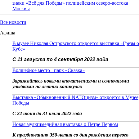
знаки «Всё для Победы» полицейским северо-востока
Москвы
Все новости
Афиша
В музее Николая Островского откроется выставка «Грезы о
Кубе»
С 11 августа по 4 сентября 2022 года
Волшебное место - парк «Сказка»
Заряжайтесь новыми впечатлениями и солнечными
улыбками на летних каникулах
Выставка «Обыкновенный NATOцизм» откроется в Музее
Победы
С 22 июня до 31 июля 2022 года
Новая мультимедийная выставка о Петре Первом
К празднованию 350-летия со дня рождения первого