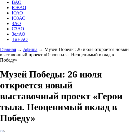
ВАО
ЮВАО
ЮАО
ЮЗАО
ЗАО
СЗАО
ЗелАО
ТиНАО
Главная
→
Афиша
→
Музей Победы: 26 июля откроется новый
выставочный проект «Герои тыла. Неоценимый вклад в
Победу»
Музей Победы: 26 июля
откроется новый
выставочный проект «Герои
тыла. Неоценимый вклад в
Победу»