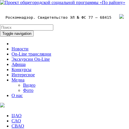
Роскомнадзор. Свидетельство ЭЛ № ФС 77 – 68415
Toggle navigation
Новости
On-Line трансляции
Экскурсии On-Line
Афиша
Конкурсы
Интересное
Медиа
Видео
Фото
О нас
ЦАО
САО
СВАО