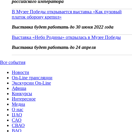
российского императора
В Музее Победы открывается выставка «Как пуховый
платок оборону крепил»
Выставка будет работать до 30 июня 2022 года
Выставка «Небо Родины» открылась в Музее Победы
Выставка будет работать до 24 апреля
Все события
Новости
On-Line трансляции
Экскурсии On-Line
Афиша
Конкурсы
Интересное
Медиа
О нас
ЦАО
САО
СВАО
ВАО