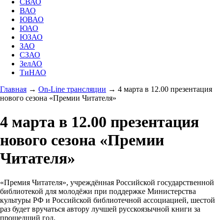
СВАО
ВАО
ЮВАО
ЮАО
ЮЗАО
ЗАО
СЗАО
ЗелАО
ТиНАО
Главная
→
On-Line трансляции
→
4 марта в 12.00 презентация
нового сезона «Премии Читателя»
4 марта в 12.00 презентация
нового сезона «Премии
Читателя»
«Премия Читателя», учреждённая Российской государственной
библиотекой для молодёжи при поддержке Министерства
культуры РФ и Российской библиотечной ассоциацией, шестой
раз будет вручаться автору лучшей русскоязычной книги за
прошедший год.