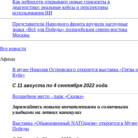
Как нейросети открывают новые горизонты в
диагностике: реальные кейсы и перспективы
использования ИИ
Представители Народного фронта вручили нагрудные
знаки «Всё для Победы» полицейским северо-востока
Москвы
Все новости
Афиша
В музее Николая Островского откроется выставка «Грезы о
Кубе»
С 11 августа по 4 сентября 2022 года
Волшебное место - парк «Сказка»
Заряжайтесь новыми впечатлениями и солнечными
улыбками на летних каникулах
Выставка «Обыкновенный NATOцизм» откроется в Музее
Победы