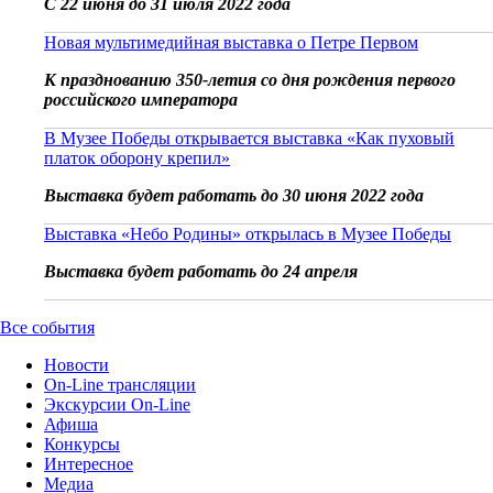
С 22 июня до 31 июля 2022 года
Новая мультимедийная выставка о Петре Первом
К празднованию 350-летия со дня рождения первого
российского императора
В Музее Победы открывается выставка «Как пуховый
платок оборону крепил»
Выставка будет работать до 30 июня 2022 года
Выставка «Небо Родины» открылась в Музее Победы
Выставка будет работать до 24 апреля
Все события
Новости
On-Line трансляции
Экскурсии On-Line
Афиша
Конкурсы
Интересное
Медиа