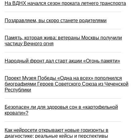
На ВДНХ начался сезон проката летнего транспорта
Поздравляем, вы скоро станете родителями
Память, которая жива: ветераны Москвы получили
частицу Вечного огня
Народный фронт дал старт акции «Огонь памяти»
Проект Музея Победы «Одна на всех» пополнился
биографиями Героев Советского Союза из Чеченской
Республики
Безопасен ли для здоровья сон в «картофельной
кровати»?
Как нейросети открывают новые горизонты в
диагностике: реальные кейсы и перспективы