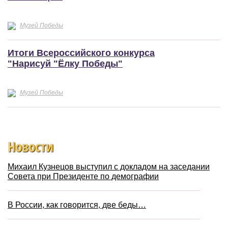
Музей Победы
Итоги Всероссийского конкурса
"Нарисуй "Ёлку Победы"
Музей Победы
Новости
Михаил Кузнецов выступил с докладом на заседании
Совета при Президенте по демографии
В России, как говорится, две беды…