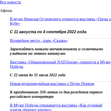
Все новости
Афиша
В музее Николая Островского откроется выставка «Грезы о
Кубе»
С 11 августа по 4 сентября 2022 года
Волшебное место - парк «Сказка»
Заряжайтесь новыми впечатлениями и солнечными
улыбками на летних каникулах
Выставка «Обыкновенный NATOцизм» откроется в Музее
Победы
С 22 июня до 31 июля 2022 года
Новая мультимедийная выставка о Петре Первом
К празднованию 350-летия со дня рождения первого
российского императора
В Музее Победы открывается выставка «Как пуховый
платок оборону крепил»