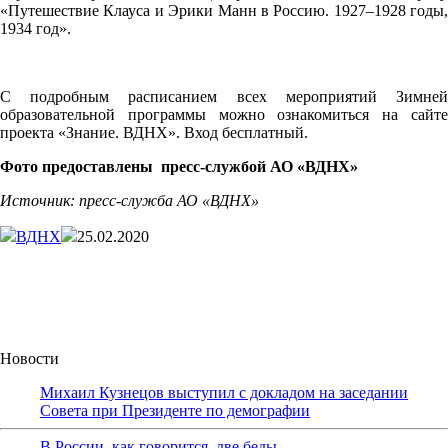
«Путешествие Клауса и Эрики Манн в Россию. 1927–1928 годы,
1934 год».
С подробным расписанием всех мероприятий Зимней
образовательной программы можно ознакомиться на сайте
проекта
«Знание. ВДНХ»
. Вход бесплатный.
Фото предоставлены пресс-службой АО «ВДНХ»
Источник: пресс-служба АО «ВДНХ»
ВДНХ
25.02.2020
Новости
Михаил Кузнецов выступил с докладом на заседании
Совета при Президенте по демографии
В России, как говорится, две беды…