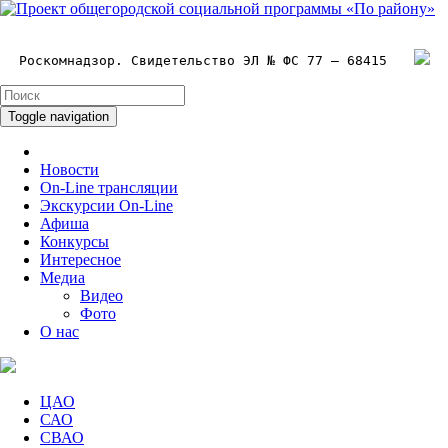
Роскомнадзор. Свидетельство ЭЛ № ФС 77 – 68415
Toggle navigation
Новости
On-Line трансляции
Экскурсии On-Line
Афиша
Конкурсы
Интересное
Медиа
Видео
Фото
О нас
ЦАО
САО
СВАО