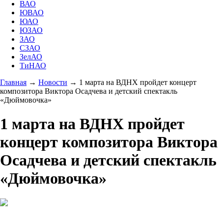
ВАО
ЮВАО
ЮАО
ЮЗАО
ЗАО
СЗАО
ЗелАО
ТиНАО
Главная
→
Новости
→
1 марта на ВДНХ пройдет концерт
композитора Виктора Осадчева и детский спектакль
«Дюймовочка»
1 марта на ВДНХ пройдет
концерт композитора Виктора
Осадчева и детский спектакль
«Дюймовочка»