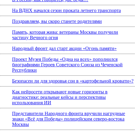
На ВДНХ начался сезон проката летнего транспорта
Поздравляем, вы скоро станете родителями
Память, которая жива: ветераны Москвы получили
частицу Вечного огня
Народный фронт дал старт акции «Огонь памяти»
Проект Музея Победы «Одна на всех» пополнился
биографиями Героев Советского Союза из Чеченской
Республики
Безопасен ли для здоровья сон в «картофельной кровати»?
Как нейросети открывают новые горизонты в
диагностике: реальные кейсы и перспективы
использования ИИ
Представители Народного фронта вручили нагрудные
знаки «Всё для Победы» полицейским северо-востока
Москвы