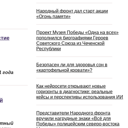
Народный фронт дал старт акции
«Огонь памяти»
Проект Музея Победы «Одна на всех»
стие
пополнился биографиями Героев
Советского Союза из Чеченской
Республики
Безопасен ли для здоровья сон в
«картофельной кровати»?
1 года
Как нейросети открывают новые
горизонты в диагностике: реальные
кейсы и перспективы использования ИИ
й
Представители Народного фронта
вручили нагрудные знаки «Всё для
етный
Победы» полицейским северо-востока