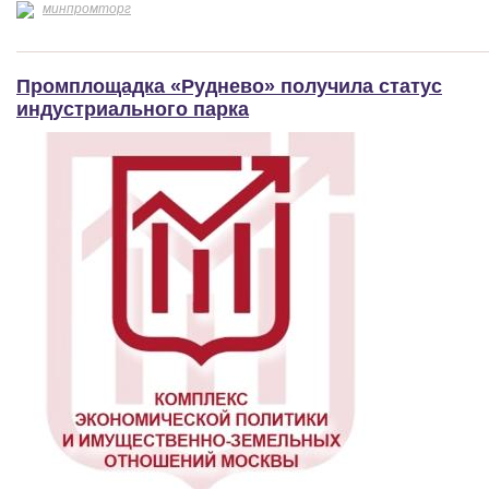
минпромторг
Промплощадка «Руднево» получила статус
индустриального парка