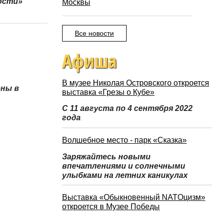
ости»
Москвы
Все новости
Афиша
В музее Николая Островского откроется
ены в
выставка «Грезы о Кубе»
С 11 августа по 4 сентября 2022
года
Волшебное место - парк «Сказка»
Заряжайтесь новыми
впечатлениями и солнечными
улыбками на летних каникулах
Выставка «Обыкновенный NATOцизм»
откроется в Музее Победы