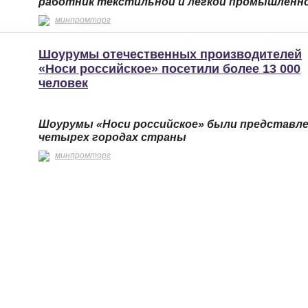
работник текстильной и легкой промышленн
минпромторг
Шоурумы отечественных производителей
«Носи российское» посетили более 13 000
человек
Шоурумы «Носи российское» были представл
четырех городах страны
минпромторг