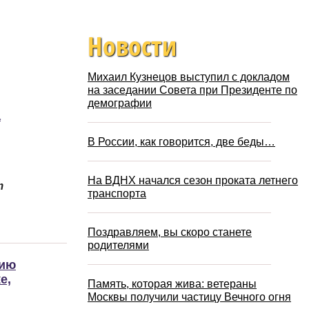
Новости
Михаил Кузнецов выступил с докладом
на заседании Совета при Президенте по
демографии
а
В России, как говорится, две беды…
На ВДНХ начался сезон проката летнего
т
транспорта
Поздравляем, вы скоро станете
родителями
мию
е,
Память, которая жива: ветераны
Москвы получили частицу Вечного огня