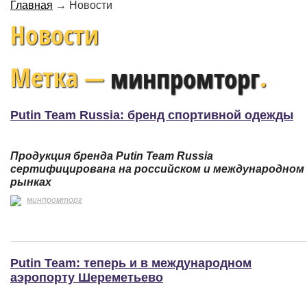
Главная
→
Новости
Новости
Метка —
.
минпромторг
Putin Team Russia: бренд спортивной одежды
Продукция бренда Putin Team Russia
сертифицирована на российском и международном
рынках
минпромторг
Putin Team: теперь и в международном
аэропорту Шереметьево