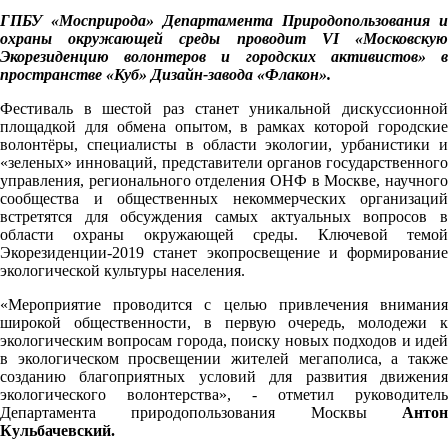
ГПБУ «Мосприрода» Департамента Природопользования и
охраны окружающей среды проводит VI «Московскую
Экорезиденцию волонтеров и городских активистов» в
пространстве «Куб» Дизайн-завода «Флакон».
Фестиваль в шестой раз станет уникальной дискуссионной
площадкой для обмена опытом, в рамках которой городские
волонтёры, специалисты в области экологии, урбанистики и
«зеленых» инноваций, представители органов государственного
управления, регионального отделения ОНФ в Москве, научного
сообщества и общественных некоммерческих организаций
встретятся для обсуждения самых актуальных вопросов в
области охраны окружающей среды. Ключевой темой
Экорезиденции-2019 станет экопросвещение и формирование
экологической культуры населения.
«Мероприятие проводится с целью привлечения внимания
широкой общественности, в первую очередь, молодежи к
экологическим вопросам города, поиску новых подходов и идей
в экологическом просвещении жителей мегаполиса, а также
созданию благоприятных условий для развития движения
экологического волонтерства», - отметил руководитель
Департамента природопользования Москвы
Антон
Кульбачевский.