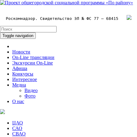
Роскомнадзор. Свидетельство ЭЛ № ФС 77 – 68415
Toggle navigation
Новости
On-Line трансляции
Экскурсии On-Line
Афиша
Конкурсы
Интересное
Медиа
Видео
Фото
О нас
ЦАО
САО
СВАО