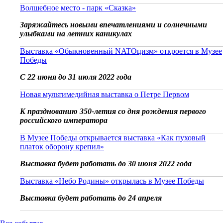
Волшебное место - парк «Сказка»
Заряжайтесь новыми впечатлениями и солнечными
улыбками на летних каникулах
Выставка «Обыкновенный NATOцизм» откроется в Музее
Победы
С 22 июня до 31 июля 2022 года
Новая мультимедийная выставка о Петре Первом
К празднованию 350-летия со дня рождения первого
российского императора
В Музее Победы открывается выставка «Как пуховый
платок оборону крепил»
Выставка будет работать до 30 июня 2022 года
Выставка «Небо Родины» открылась в Музее Победы
Выставка будет работать до 24 апреля