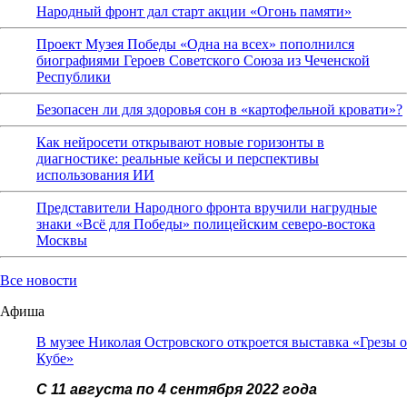
Народный фронт дал старт акции «Огонь памяти»
Проект Музея Победы «Одна на всех» пополнился
биографиями Героев Советского Союза из Чеченской
Республики
Безопасен ли для здоровья сон в «картофельной кровати»?
Как нейросети открывают новые горизонты в
диагностике: реальные кейсы и перспективы
использования ИИ
Представители Народного фронта вручили нагрудные
знаки «Всё для Победы» полицейским северо-востока
Москвы
Все новости
Афиша
В музее Николая Островского откроется выставка «Грезы о
Кубе»
С 11 августа по 4 сентября 2022 года