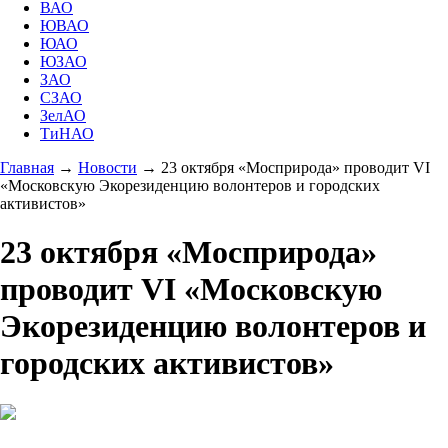
ВАО
ЮВАО
ЮАО
ЮЗАО
ЗАО
СЗАО
ЗелАО
ТиНАО
Главная
→
Новости
→
23 октября «Мосприрода» проводит VI
«Московскую Экорезиденцию волонтеров и городских
активистов»
23 октября «Мосприрода»
проводит VI «Московскую
Экорезиденцию волонтеров и
городских активистов»