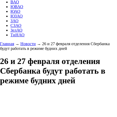
ВАО
ЮВАО
ЮАО
ЮЗАО
ЗАО
СЗАО
ЗелАО
ТиНАО
Главная
→
Новости
→
26 и 27 февраля отделения Сбербанка
будут работать в режиме будних дней
26 и 27 февраля отделения
Сбербанка будут работать в
режиме будних дней