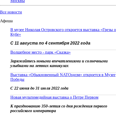
Москвы
Все новости
Афиша
В музее Николая Островского откроется выставка «Грезы о
Кубе»
С 11 августа по 4 сентября 2022 года
Волшебное место - парк «Сказка»
Заряжайтесь новыми впечатлениями и солнечными
улыбками на летних каникулах
Выставка «Обыкновенный NATOцизм» откроется в Музее
Победы
С 22 июня до 31 июля 2022 года
Новая мультимедийная выставка о Петре Первом
К празднованию 350-летия со дня рождения первого
российского императора