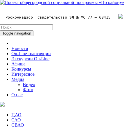
Роскомнадзор. Свидетельство ЭЛ № ФС 77 – 68415
Toggle navigation
Новости
On-Line трансляции
Экскурсии On-Line
Афиша
Конкурсы
Интересное
Медиа
Видео
Фото
О нас
ЦАО
САО
СВАО