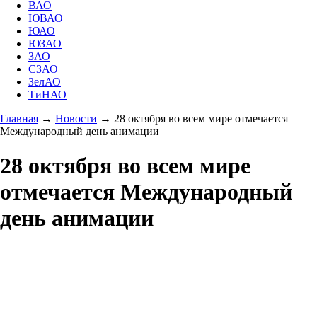
ВАО
ЮВАО
ЮАО
ЮЗАО
ЗАО
СЗАО
ЗелАО
ТиНАО
Главная
→
Новости
→
28 октября во всем мире отмечается
Международный день анимации
28 октября во всем мире
отмечается Международный
день анимации