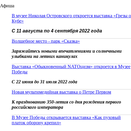
Афиша
В музее Николая Островского откроется выставка «Грезы о
Кубе»
С 11 августа по 4 сентября 2022 года
Волшебное место - парк «Сказка»
Заряжайтесь новыми впечатлениями и солнечными
улыбками на летних каникулах
Выставка «Обыкновенный NATOцизм» откроется в Музее
Победы
С 22 июня до 31 июля 2022 года
Новая мультимедийная выставка о Петре Первом
К празднованию 350-летия со дня рождения первого
российского императора
В Музее Победы открывается выставка «Как пуховый
платок оборону крепил»