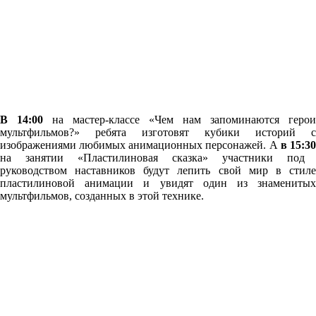
В 14:00
на мастер-классе «Чем нам запоминаются герои
мультфильмов?»
ребята изготовят кубики историй с
изображениями любимых анимационных персонажей. А
в
15:3
на занятии «Пластилиновая сказка» у
частники под
руководством наставников будут лепить свой мир в стиле
пластилиновой анимации и увидят один из знаменитых
мультфильмов, созданных в этой технике.