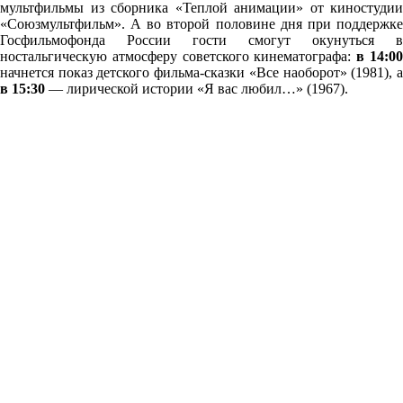
мультфильмы из сборника «Теплой анимации» от киностудии
«Союзмультфильм». А во второй половине дня при поддержке
Госфильмофонда России гости смогут окунуться в
ностальгическую атмосферу советского кинематографа:
в
14:0
начнется показ детского фильма-сказки «Все наоборот» (1981), а
в 15:30
— лирической истории «Я вас любил…» (1967).