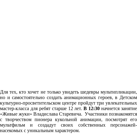
Для тех, кто хочет не только увидеть шедевры мультипликации,
но и самостоятельно создать анимационных героев, в Детском
культурно-просветительском центре пройдут три увлекательных
мастер-класса для ребят старше 12 лет.
В 12:30
начнется заняти
«Живые жуки» Владислава Старевича.
Участники познакомятся
с творчеством пионера кукольной анимации, посмотрят его
мультфильм и создадут своих собственных персонажей-
насекомых с уникальным характером.