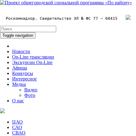
Роскомнадзор. Свидетельство ЭЛ № ФС 77 – 68415
Toggle navigation
Новости
On-Line трансляции
Экскурсии On-Line
Афиша
Конкурсы
Интересное
Медиа
Видео
Фото
О нас
ЦАО
САО
СВАО