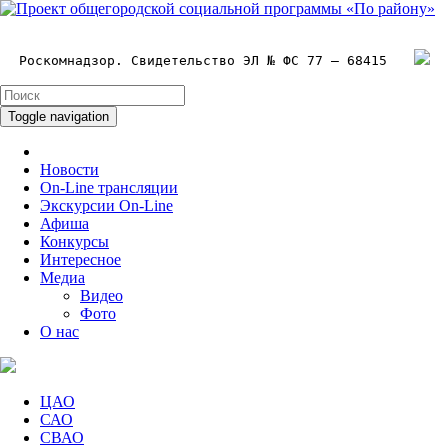
Роскомнадзор. Свидетельство ЭЛ № ФС 77 – 68415
Toggle navigation
Новости
On-Line трансляции
Экскурсии On-Line
Афиша
Конкурсы
Интересное
Медиа
Видео
Фото
О нас
ЦАО
САО
СВАО