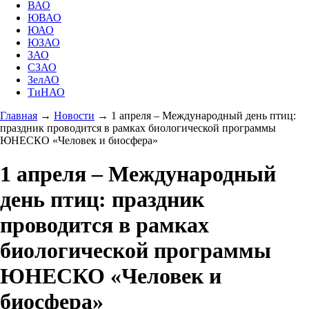
ВАО
ЮВАО
ЮАО
ЮЗАО
ЗАО
СЗАО
ЗелАО
ТиНАО
Главная
→
Новости
→
1 апреля – Международный день птиц:
праздник проводится в рамках биологической программы
ЮНЕСКО «Человек и биосфера»
1 апреля – Международный
день птиц: праздник
проводится в рамках
биологической программы
ЮНЕСКО «Человек и
биосфера»