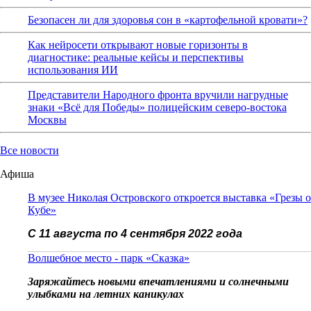
Безопасен ли для здоровья сон в «картофельной кровати»?
Как нейросети открывают новые горизонты в
диагностике: реальные кейсы и перспективы
использования ИИ
Представители Народного фронта вручили нагрудные
знаки «Всё для Победы» полицейским северо-востока
Москвы
Все новости
Афиша
В музее Николая Островского откроется выставка «Грезы о
Кубе»
С 11 августа по 4 сентября 2022 года
Волшебное место - парк «Сказка»
Заряжайтесь новыми впечатлениями и солнечными
улыбками на летних каникулах