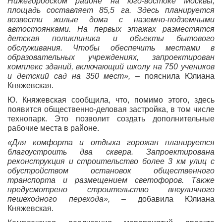
Нижегородском районе на юго-востоке Москвы,
площадь составляет 85,5 га.
Здесь планируется
возвести жилые дома с наземно-подземными
автостоянками. На первых этажах разместятся
детская поликлиника и объекты бытового
обслуживания. Чтобы обеспечить местами в
образовательных учреждениях, запроектирован
комплекс зданий, включающий школу на 750 учеников
и детский сад на 350 мест»,
– пояснила Юлиана
Княжевская.
Ю. Княжевская сообщила, что, помимо этого, здесь
появится общественно-деловая застройка, в том числе
технопарк. Это позволит создать дополнительные
рабочие места в районе.
«Для комфорта и отдыха горожан планируется
благоустроить два сквера. Запроектирована
реконструкция и строительство более 3 км улиц с
обустройством остановок общественного
транспорта и размещением светофоров. Также
предусмотрено строительство внеуличного
пешеходного перехода»,
– добавила Юлиана
Княжевская.