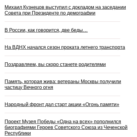
Михаил Кузнецов выступил с докладом на заседании
Совета при Президенте по демографии
В России, как говорится, две беды…
На ВДНХ начался сезон проката летнего транспорта
Поздравляем, вы скоро станете родителями
Память, которая жива: ветераны Москвы получили
частицу Вечного огня
Народный фронт дал старт акции «Огонь памяти»
Проект Музея Победы «Одна на всех» пополнился
биографиями Героев Советского Союза из Чеченской
Республики