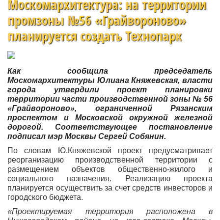
Москомархитектура: на территории
промзоны №56 «Грайвороново»
планируется создать Технопарк
Как сообщила председатель
Москомархитектуры Юлиана Княжевская, власти
города утвердили проект планировки
территории части производственной зоны № 56
«Грайвороново», ограниченной Рязанским
проспектом и Московской окружной железной
дорогой. Соответствующее постановление
подписал мэр Москвы Сергей Собянин.
По словам Ю.Княжевской проект предусматривает
реорганизацию производственной территории с
размещением объектов общественно-жилого и
социального назначения. Реализацию проекта
планируется осуществить за счет средств инвесторов и
городского бюджета.
«Проектируемая территория расположена в