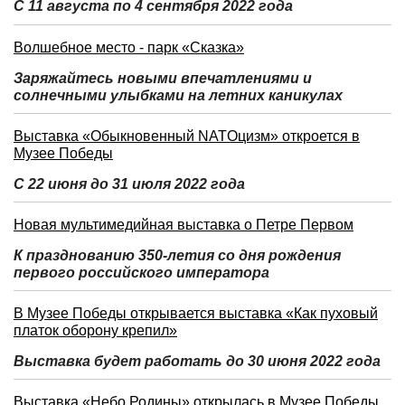
С 11 августа по 4 сентября 2022 года
Волшебное место - парк «Сказка»
Заряжайтесь новыми впечатлениями и
солнечными улыбками на летних каникулах
Выставка «Обыкновенный NATOцизм» откроется в
Музее Победы
С 22 июня до 31 июля 2022 года
Новая мультимедийная выставка о Петре Первом
К празднованию 350-летия со дня рождения
первого российского императора
В Музее Победы открывается выставка «Как пуховый
платок оборону крепил»
Выставка будет работать до 30 июня 2022 года
Выставка «Небо Родины» открылась в Музее Победы