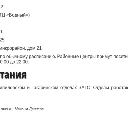
12
(ТЦ «Водный»)
21
25
 микрорайон, дом 21
ь по обычному расписанию. Районные центры примут посети
:00 до 22:00.
етания
ипиловском и Гагаринском отделах ЗАГС. Отделы работаю
 mos.ru. Максим Денисов