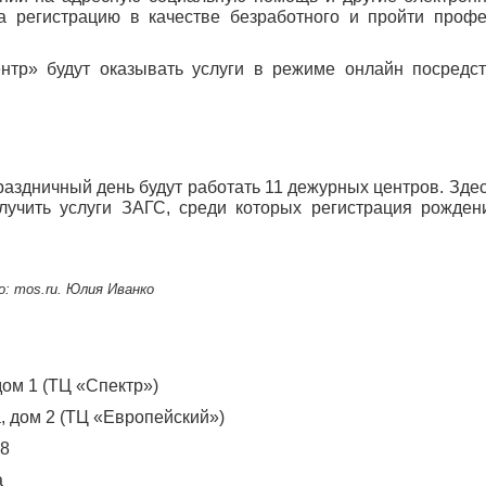
а регистрацию в качестве безработного и пройти проф
нтр» будут оказывать услуги в режиме онлайн посредс
аздничный день будут работать 11 дежурных центров. Здес
олучить услуги ЗАГС, среди которых регистрация рожден
: mos.ru. Юлия Иванко
дом 1 (ТЦ «Спектр»)
, дом 2 (ТЦ «Европейский»)
28
а