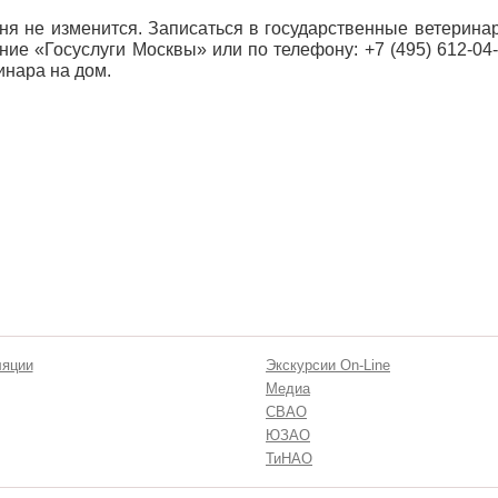
я не изменится. Записаться в государственные ветерина
ие «Госуслуги Москвы» или по телефону: +7 (495) 612-04-
инара на дом.
ляции
Экскурсии On-Line
Медиа
СВАО
ЮЗАО
ТиНАО