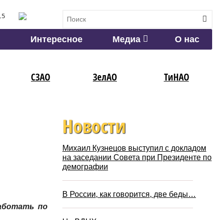
15
Интересное
Медиа
О нас
СЗАО
ЗелАО
ТиНАО
Новости
Михаил Кузнецов выступил с докладом
на заседании Совета при Президенте по
демографии
В России, как говорится, две беды…
работать по