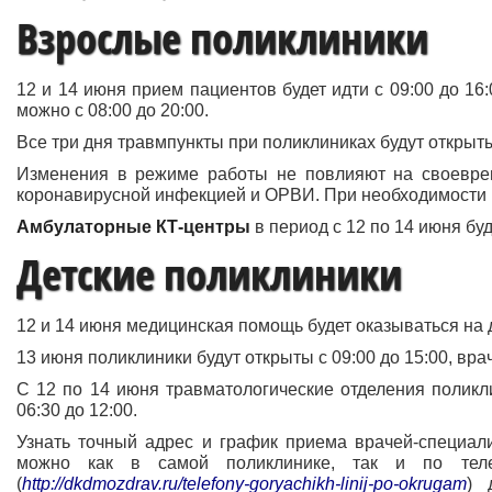
Взрослые поликлиники
12 и 14 июня прием пациентов будет идти с 09:00 до 16:
можно с 08:00 до 20:00.
Все три дня травмпункты при поликлиниках будут открыт
Изменения в режиме работы не повлияют на своевре
коронавирусной инфекцией и ОРВИ. При необходимости 
Амбулаторные КТ-центры
в период с 12 по 14 июня буд
Детские поликлиники
12 и 14 июня медицинская помощь будет оказываться на 
13 июня поликлиники будут открыты с 09:00 до 15:00, врач
С 12 по 14 июня травматологические отделения поликли
06:30 до 12:00.
Узнать точный адрес и график приема врачей-специал
можно как в самой поликлинике, так и по тел
(
http://dkdmozdrav.ru/telefony-goryachikh-linij-po-okrugam
) 