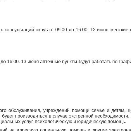
х консультаций округа с 09:00 до 16:00. 13 июня женские
до 16:00. 13 июня аптечные пункты будут работать по граф
ого обслуживания, учреждений помощи семье и детям, 
в будет производиться в случае экстренной необходимости
циальных услуг, психологическую и юридическую помощь.
ний на адресную социальную помощь и другие электрон