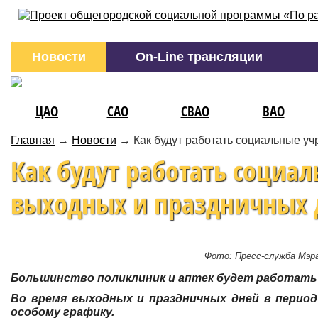
Новости
On-Line трансляции
ЦАО
САО
СВАО
ВАО
Главная
→
Новости
→
Как будут работать социальные у
Как будут работать социа
выходных и праздничных 
Фото: Пресс-служба Мэр
Большинство поликлиник и аптек будет работать 
Во время выходных и праздничных дней в период
особому графику.