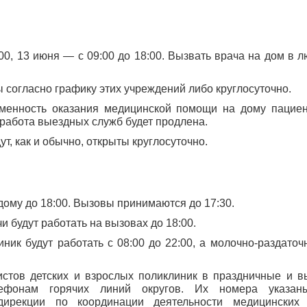
00, 13 июня — с 09:00 до 18:00. Вызвать врача на дом в 
ы согласно графику этих учреждений либо круглосуточно.
менность оказания медицинской помощи на дому пациен
работа выездных служб будет продлена.
ут, как и обычно, открыты круглосуточно.
дому до 18:00. Вызовы принимаются до 17:30.
и будут работать на вызовах до 18:00.
ник будут работать с 08:00 до 22:00, а молочно-раздаточ
истов детских и взрослых поликлиник в праздничные и 
ефонам горячих линий округов. Их номера указан
дирекции по координации деятельности медицинских 