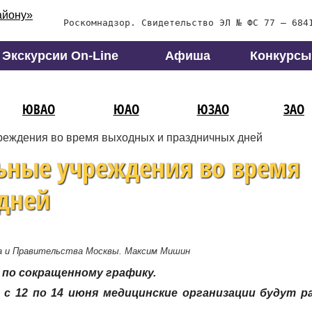
Роскомнадзор. Свидетельство ЭЛ № ФС 77 – 684
Экскурсии On-Line
Афиша
Конкурсы
ЮВАО
ЮАО
ЮЗАО
ЗАО
чреждения во время выходных и праздничных дней
льные учреждения во время
дней
а и Правительства Москвы. Максим Мишин
по сокращенному графику.
 с 12 по 14 июня медицинские организации будут 