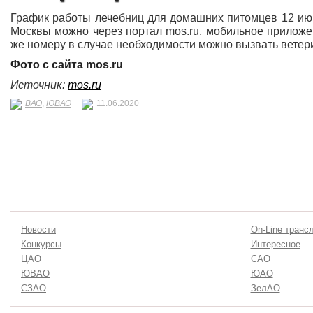
График работы лечебниц для домашних питомцев 12 июн
Москвы можно через портал mos.ru, мобильное приложен
же номеру в случае необходимости можно вызвать ветер
Фото с сайта mos.ru
Источник:
mos.ru
ВАО
,
ЮВАО
11.06.2020
Новости
On-Line транс
Конкурсы
Интересное
ЦАО
САО
ЮВАО
ЮАО
СЗАО
ЗелАО