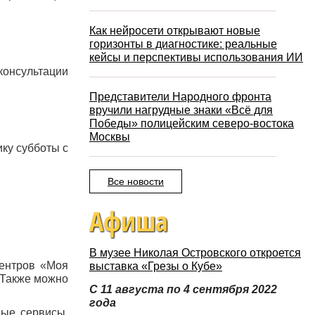
Как нейросети открывают новые
горизонты в диагностике: реальные
кейсы и перспективы использования ИИ
 консультации
Представители Народного фронта
вручили нагрудные знаки «Всё для
Победы» полицейским северо-востока
Москвы
ику субботы с
Все новости
Афиша
В музее Николая Островского откроется
центров «Моя
выставка «Грезы о Кубе»
. Также можно
С 11 августа по 4 сентября 2022
года
ные сервисы.