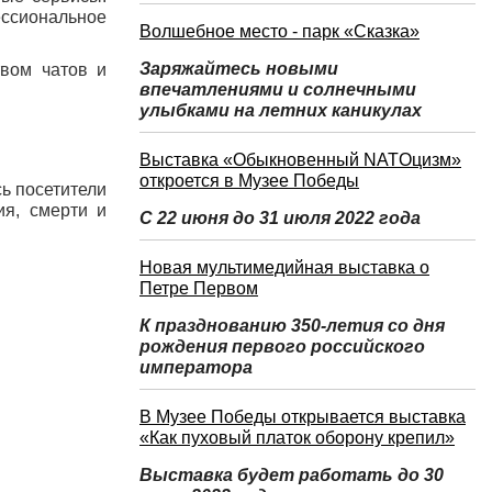
ессиональное
Волшебное место - парк «Сказка»
Заряжайтесь новыми
твом чатов и
впечатлениями и солнечными
улыбками на летних каникулах
Выставка «Обыкновенный NATOцизм»
откроется в Музее Победы
ь посетители
ия, смерти и
С 22 июня до 31 июля 2022 года
Новая мультимедийная выставка о
Петре Первом
К празднованию 350-летия со дня
рождения первого российского
императора
В Музее Победы открывается выставка
«Как пуховый платок оборону крепил»
Выставка будет работать до 30