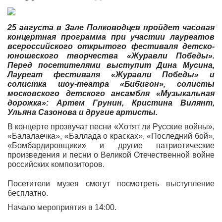
25 августа в Зале Полководцев пройдет часовая
концертная программа при участии лауреатов
всероссийского открытого фестиваля детско-
юношеского творчества «Журавли Победы».
Перед посетителями выступит Дина Мусина,
Лауреат фестиваля «Журавли Победы» и
солистка шоу-театра «Бибигон», солисты
московского детского ансамбля «Музыкальная
дорожка»: Артем Грунин, Кристина Вилянт,
Ульяна Сазонова и другие артисты.
В концерте прозвучат песни «Хотят ли Русские войны»,
«Балалаечка», «Баллада о красках», «Последний бой»,
«Бомбардировщики» и другие патриотические
произведения и песни о Великой Отечественной войне
российских композиторов.
Посетители музея смогут посмотреть выступление
бесплатно.
Начало мероприятия в 14:00.