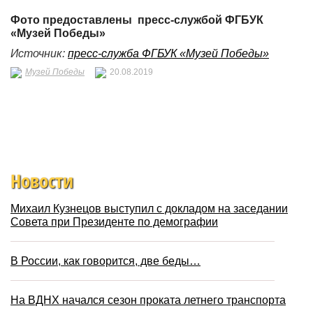
Фото предоставлены пресс-службой ФГБУК
«Музей Победы»
Источник:
пресс-служба ФГБУК «Музей Победы»
Музей Победы
20.08.2019
Новости
Михаил Кузнецов выступил с докладом на заседании
Совета при Президенте по демографии
В России, как говорится, две беды…
На ВДНХ начался сезон проката летнего транспорта