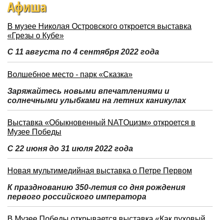
Афиша
В музее Николая Островского откроется выставка
«Грезы о Кубе»
С 11 августа по 4 сентября 2022 года
Волшебное место - парк «Сказка»
Заряжайтесь новыми впечатлениями и
солнечными улыбками на летних каникулах
Выставка «Обыкновенный NATOцизм» откроется в
Музее Победы
С 22 июня до 31 июля 2022 года
Новая мультимедийная выставка о Петре Первом
К празднованию 350-летия со дня рождения
первого российского императора
В Музее Победы открывается выставка «Как пуховый