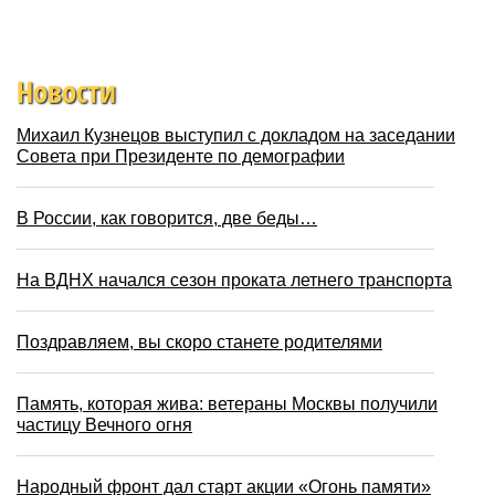
Новости
Михаил Кузнецов выступил с докладом на заседании
Совета при Президенте по демографии
В России, как говорится, две беды…
На ВДНХ начался сезон проката летнего транспорта
Поздравляем, вы скоро станете родителями
Память, которая жива: ветераны Москвы получили
частицу Вечного огня
Народный фронт дал старт акции «Огонь памяти»