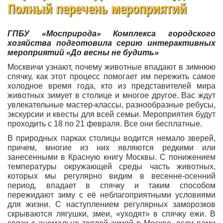
Полный перечень мероприятий
ГПБУ «Мосприрода» Комплекса городского
хозяйства подготовила серию интерактивных
мероприятий «До весны не будить»
Москвичи узнают, почему животные впадают в зимнюю
спячку, как этот процесс помогает им пережить самое
холодное время года, кто из представителей мира
животных зимует в столице и многое другое. Вас ждут
увлекательные мастер-классы, разнообразные ребусы,
экскурсии и квесты для всей семьи. Мероприятия будут
проходить с 18 по 21 февраля. Все они бесплатные.
В природных парках столицы водится немало зверей,
причем, многие из них являются редкими или
занесенными в Красную книгу Москвы. С понижением
температуры окружающей среды часть животных,
которых мы регулярно видим в весенне-осенний
период, впадает в спячку и таким способом
пережидают зиму с её неблагоприятными условиями
для жизни. С наступлением регулярных заморозков
скрываются лягушки, змеи, «уходят» в спячку ежи. В