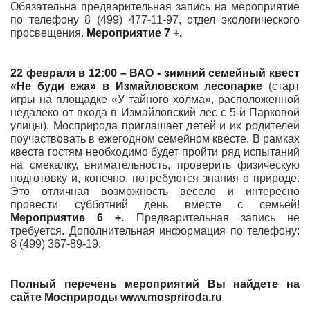
Обязательна предварительная запись на мероприятие
по телефону 8 (499) 477-11-97, отдел экологического
просвещения.
Мероприятие 7 +.
22 февраля в 12:00 – ВАО - зимний семейный квест
«Не буди ежа» в Измайловском лесопарке
(старт
игры на площадке «У тайного холма», расположенной
недалеко от входа в Измайловский лес с 5-й Парковой
улицы). Мосприрода приглашает детей и их родителей
поучаствовать в ежегодном семейном квесте. В рамках
квеста гостям необходимо будет пройти ряд испытаний
на смекалку, внимательность, проверить физическую
подготовку и, конечно, потребуются знания о природе.
Это отличная возможность весело и интересно
провести субботний день вместе с семьей!
Мероприятие 6 +.
Предварительная запись не
требуется. Дополнительная информация по телефону:
8 (499) 367-89-19.
Полный перечень мероприятий Вы найдете на
сайте Мосприроды www.mospriroda.ru