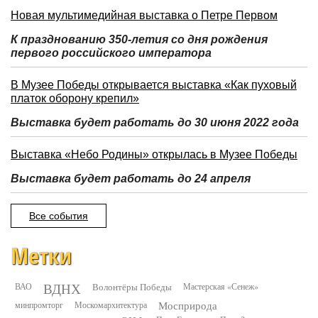
Новая мультимедийная выставка о Петре Первом
К празднованию 350-летия со дня рождения
первого российского императора
В Музее Победы открывается выставка «Как пуховый
платок оборону крепил»
Выставка будет работать до 30 июня 2022 года
Выставка «Небо Родины» открылась в Музее Победы
Выставка будет работать до 24 апреля
Все события
Метки
ВДНХ
ВАО
Волонтёры Победы
Мастерская «Сенеж»
минпромторг
Москомархитектура
Мосприрода