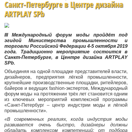
Санкт-Петербурге в Центре дизайна
ARTPLAY SPb
III Международный форум моды пройдёт под
эгидой Министерства промышленности и
торговли Российской Федерации 4-5 октября 2019
года. Традиционно мероприятие состоится в
Санкт-Петербурге, в Центре дизайна ARTPLAY
SPb.
Объединяя на одной площадке представителей власти,
дизайнеров, предприятия лёгкой промышленности,
крупнейшие производственные площадки, ритейлеров,
байеров и ведущих fashion-экспертов, Международный
форум моды на протяжении трёх лет становится одним
из ключевых мероприятий комплексной программы
«Санкт-Петербург – центр индустрии моды и лёгкой
промышленности».
«В современных реалиях, когда индустрия моды
развивается очень быстро, дизайнеры должны
обладать комплексом компетенций: от подбора