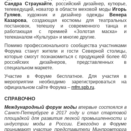
Сандра Страукайте
, российский дизайнер, кутюрье,
телеведущий, новатор в области меховой моды
Игорь
Гуляев
, художник и дизайнер одежды
Венера
Казарова
, создающая костюмы для театральных
постановок, телешоу и современного танца и
работающая с премией «Золотая маска» и
телеканалом «Культура» и многие другие.
Помимо профессионального сообщества участниками
Форума станут жители и гости Северной столицы,
которые смогут познакомиться с продукцией более 40
российских дизайнеров, представленных в
специальном маркете.
Участие в Форуме бесплатное. Для участия в
мероприятии необходимо зарегистрироваться на
официальном сайте Форума –
mfm.spb.ru
.
СПРАВОЧНО
Международный форум моды
впервые состоялся в
Санкт-Петербурге в 2017 году и стал стартовой
площадкой для развития легкой промышленности и
индустрии моды в России. Ежегодно в Форуме
принимают участие представители Минпромторга