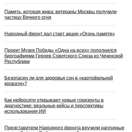
Память, которая жива: ветераны Москвы получили
частицу Вечного огня
Народный фронт дал старт акции «Огонь памяти»
Проект Музея Победы «Одна на всех» пополнился
биографиями Героев Советского Союза из Чеченской
Республики
Безопасен ли для здоровья сон в «картофельной
кровати»?
Как нейросети открывают новые горизонты в
диагностике: реальные кейсы и перспективы
использования ИИ
Представители Народного фронта вручили нагрудные