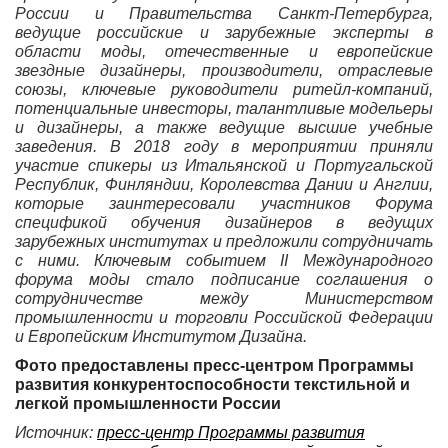
России и Правительства Санкт-Петербурга,
ведущие российские и зарубежные эксперты в
области моды, отечественные и европейские
звездные дизайнеры, производители, отраслевые
союзы, ключевые руководители ритейл-компаний,
потенциальные инвесторы, талантливые модельеры
и дизайнеры, а также ведущие высшие учебные
заведения. В 2018 году в мероприятии приняли
участие спикеры из Итальянской и Португальской
Республик, Финляндии, Королевства Дании и Англии,
которые заинтересовали участников Форума
спецификой обучения дизайнеров в ведущих
зарубежных институтах и предложили сотрудничать
с ними. Ключевым событием II Международного
форума моды стало подписание соглашения о
сотрудничестве между Министерством
промышленности и торговли Российской Федерации
и Европейским Институтом Дизайна.
Фото предоставлены пресс-центром Программы
развития конкурентоспособности текстильной и
легкой промышленности России
Источник:
пресс-центр Программы развития