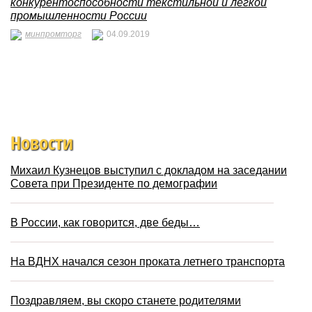
конкурентоспособности текстильной и легкой
промышленности России
минпромторг
04.09.2019
Новости
Михаил Кузнецов выступил с докладом на заседании
Совета при Президенте по демографии
В России, как говорится, две беды…
На ВДНХ начался сезон проката летнего транспорта
Поздравляем, вы скоро станете родителями