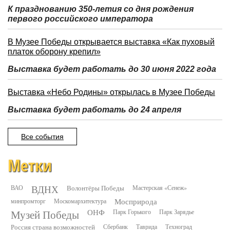
К празднованию 350-летия со дня рождения
первого российского императора
В Музее Победы открывается выставка «Как пуховый
платок оборону крепил»
Выставка будет работать до 30 июня 2022 года
Выставка «Небо Родины» открылась в Музее Победы
Выставка будет работать до 24 апреля
Все события
Метки
ВДНХ
ВАО
Волонтёры Победы
Мастерская «Сенеж»
минпромторг
Москомархитектура
Мосприрода
Музей Победы
ОНФ
Парк Горького
Парк Зарядье
Россия страна возможностей
Сбербанк
Таврида
Техноград