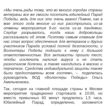
«Мы очень рады тому, что во многих городах страны
ветераны все же смогли посетить юбилейный Парад
Победы, ведь для них это очень важно! Помню, как в
мае этого года многие из них расстроились из-за
отмены мероприятия 9-го числа из-за пандемии.
Сердце разрывалось, когда наши добровольцы
рассказывали об этом. Поэтому самым главным для
нас стал вопрос обеспечения для ветеранов и других
участников Парада условий полной безопасности, и
Волонтеры Победы подошли к нему с большой
ответственностью. Все активисты прошли тест,
чтобы исключить наличие вируса и не стать
разносчиком болезни, а также находились в масках и
перчатках. Средства индивидуальной защиты также
были предоставлены всем гостям»,
– поделилась
руководитель ВОД «Волонтеры Победы» Ольга
Амельченкова.
Так, сегодня на главной площади страны в Москве
мероприятие традиционно стартовало в 10:00, но
вместо привычных 60 минут продлилось 1,5 часа.
Юбилейный Парад, определенно, запомнится