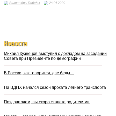
Волонтёры Победы
24.06.2020
Новости
Михаил Кузнецов выступил с докладом на заседании
Совета при Президенте по демографии
В России, как говорится, две беды…
На ВДНХ начался сезон проката летнего транспорта
Поздравляем, вы скоро станете родителями