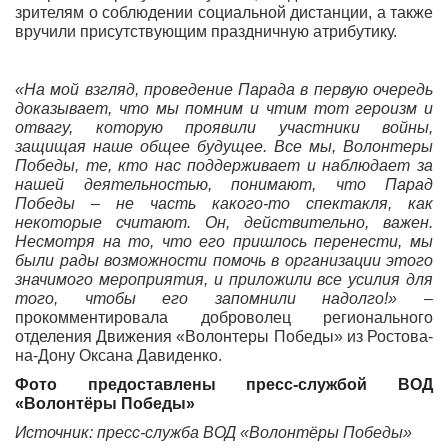
зрителям о соблюдении социальной дистанции, а также
вручили присутствующим праздничную атрибутику.
«На мой взгляд, проведение Парада в первую очередь
доказывает, что мы помним и чтим тот героизм и
отвагу, которую проявили участники войны,
защищая наше общее будущее. Все мы, Волонтеры
Победы, те, кто нас поддерживает и наблюдает за
нашей деятельностью, понимают, что Парад
Победы – не часть какого-то спектакля, как
некоторые считают. Он, действительно, важен.
Несмотря на то, что его пришлось перенести, мы
были рады возможности помочь в организации этого
значимого мероприятия, и приложили все усилия для
того, чтобы его запомнили надолго!»
–
прокомментировала доброволец регионального
отделения Движения «Волонтеры Победы» из Ростова-
на-Дону Оксана Давиденко.
Фото предоставлены пресс-службой ВОД
«Волонтёры Победы»
Источник: пресс-служба ВОД «Волонтёры Победы»