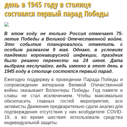
день в 1945 году в столице
состоялся первый парад Победы
В этом году не только Россия отмечает 75-
летие Победы в Великой Отечественной войне.
Это событие планировалось отметить с
особым размахом 9 мая. Однако, в условиях
пандемии коронавирусной инфекции, праздник
было решено перенести на 24 июня. Дата
выбрана неслучайно, ведь именно в этот день в
1945 году в столице состоялся первый парад.
Ежегодно поддержку в проведении Парада Победы и
сопровождении ветеранов Великой Отечественной
войны оказывают Волонтеры Победы. Год памяти и
славы не стал исключением. Чтобы максимально
обезопасить главных гостей мероприятия, все
активисты Движения предварительно сдали анализ для
подтверждения отсутствия у них возбудителя COVID-
19, а во время шествия использовали средства
индивидуальной защиты.