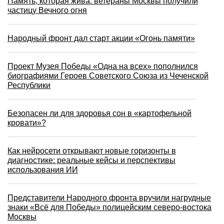
Память, которая жива: ветераны Москвы получили
частицу Вечного огня
Народный фронт дал старт акции «Огонь памяти»
Проект Музея Победы «Одна на всех» пополнился
биографиями Героев Советского Союза из Чеченской
Республики
Безопасен ли для здоровья сон в «картофельной
кровати»?
Как нейросети открывают новые горизонты в
диагностике: реальные кейсы и перспективы
использования ИИ
Представители Народного фронта вручили нагрудные
знаки «Всё для Победы» полицейским северо-востока
Москвы