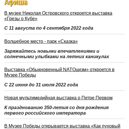
Афиша
В музее Николая Островского откроется выставка
«Грезы о Кубе»
С 11 августа по 4 сентября 2022 года
Волшебное место - парк «Сказка»
Заряжайтесь новыми впечатлениями и
солнечными улыбками на летних каникулах
Выставка «Обыкновенный NATOцизм» откроется в
Музее Победы
С 22 июня до 31 июля 2022 года
Новая мультимедийная выставка о Петре Первом
К празднованию 350-летия со дня рождения
первого российского императора
В Музее Победы открывается выставка «Как пуховый