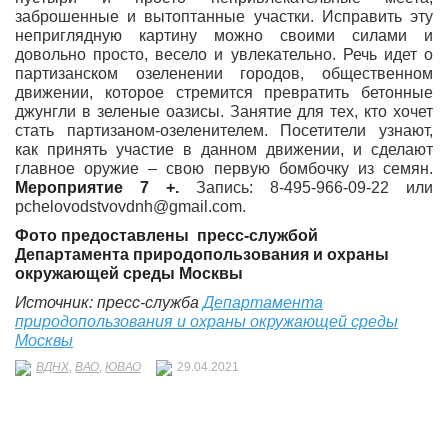
заброшенные и вытоптанные участки. Исправить эту
неприглядную картину можно своими силами и
довольно просто, весело и увлекательно. Речь идет о
партизанском озеленении городов, общественном
движении, которое стремится превратить бетонные
джунгли в зеленые оазисы. Занятие для тех, кто хочет
стать партизаном-озеленителем. Посетители узнают,
как принять участие в данном движении, и сделают
главное оружие – свою первую бомбочку из семян.
Мероприятие 7 +.
Запись: 8-495-966-09-22 или
pchelovodstvovdnh@gmail.com.
Фото предоставлены
пресс-службой
Департамента природопользования и охраны
окружающей среды Москвы
Источник: пресс-служба
Департамента
природопользования и охраны окружающей среды
Москвы
ВДНХ
,
ВАО
,
ЮВАО
29.04.2021