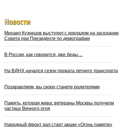
Новости
Михаил Кузнецов выступил с докладом на заседании
Совета при Президенте по демографии
В России, как говорится, две беды…
На ВДНХ начался сезон проката летнего транспорта
Поздравляем, вы скоро станете родителями
Память, которая жива: ветераны Москвы получили
частицу Вечного огня
Народный фронт дал старт акции «Огонь памяти»