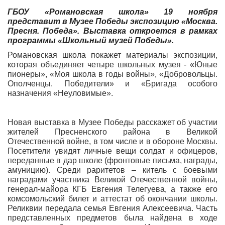
ГБОУ «Романовская школа» 19 ноября
представит в Музее Победы экспозицию «Москва.
Пресня. Победа». Выставка откроется в рамках
программы «Школьный музей Победы».
Романовская школа покажет материалы экспозиции,
которая объединяет четыре школьных музея - «Юные
пионеры», «Моя школа в годы войны», «Добровольцы.
Ополченцы. Победители» и «Бригада особого
назначения «Неуловимые».
Новая выставка в Музее Победы расскажет об участии
жителей Пресненского района в Великой
Отечественной войне, в том числе и в обороне Москвы.
Посетители увидят личные вещи солдат и офицеров,
переданные в дар школе (фронтовые письма, награды,
амуницию). Среди раритетов – китель с боевыми
наградами участника Великой Отечественной войны,
генерал-майора КГБ Евгения Телегуева, а также его
комсомольский билет и аттестат об окончании школы.
Реликвии передала семья Евгения Алексеевича. Часть
представленных предметов была найдена в ходе