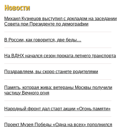
Новости
Михаил Кузнецов выступил с докладом на заседании
Совета при Президенте по демографии
В России, как говорится, две беды…
На ВДНХ начался сезон проката летнего транспорта
Поздравляем, вы скоро станете родителями
Память, которая жива: ветераны Москвы получили
частицу Вечного огня
Народный фронт дал старт акции «Огонь памяти»
Проект Музея Победы «Одна на всех» пополнился