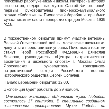
поисковых работ учениками школы. Интересна история
экспонатов, подаренных музею Ольгой Финогеновой,
первым руководителем пионерско-музыкального
отряда «Кибальчиш». Пионерский барабан и горн были
«участниками» слета пионерских отрядов Москвы 1939
года.
В торжественном открытии примут участие ветераны
Великой Отечественной войны, московские школьники,
депутаты и представители управы. Почетными гостями
станут Герой Российской Федерации Вячеслав
Бочаров, руководитель «Центра патриотического
воспитания и школьного спорта» г. Москвы Ольга
Ярославская, руководитель гражданско-
патриотической секции Российского военно-
исторического общества Сергей Сопелев.
Начало церемонии открытия: 12:00.
Экспозиция будет работать до 29 ноября.
Открытие экспозиции «Школьный музей Победы»
состоялось 17 сентября. В специально созданном
выставочном пространстве Музея Победы на