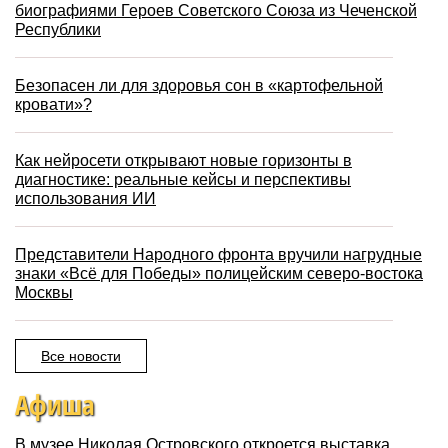
биографиями Героев Советского Союза из Чеченской
Республики
Безопасен ли для здоровья сон в «картофельной
кровати»?
Как нейросети открывают новые горизонты в
диагностике: реальные кейсы и перспективы
использования ИИ
Представители Народного фронта вручили нагрудные
знаки «Всё для Победы» полицейским северо-востока
Москвы
Все новости
Афиша
В музее Николая Островского откроется выставка