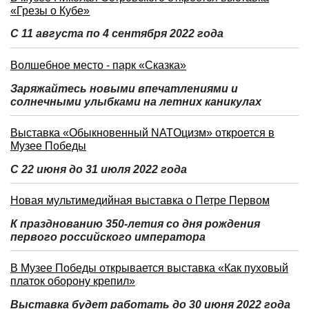
«Грезы о Кубе»
С 11 августа по 4 сентября 2022 года
Волшебное место - парк «Сказка»
Заряжайтесь новыми впечатлениями и
солнечными улыбками на летних каникулах
Выставка «Обыкновенный NATOцизм» откроется в
Музее Победы
С 22 июня до 31 июля 2022 года
Новая мультимедийная выставка о Петре Первом
К празднованию 350-летия со дня рождения
первого российского императора
В Музее Победы открывается выставка «Как пуховый
платок оборону крепил»
Выставка будет работать до 30 июня 2022 года