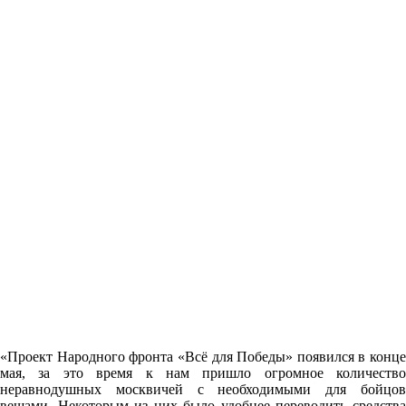
«Проект Народного фронта «Всё для Победы» появился в конце
мая, за это время к нам пришло огромное количество
неравнодушных москвичей с необходимыми для бойцов
вещами. Некоторым из них было удобнее переводить средства