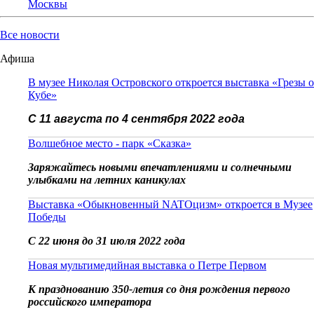
Москвы
Все новости
Афиша
В музее Николая Островского откроется выставка «Грезы о
Кубе»
С 11 августа по 4 сентября 2022 года
Волшебное место - парк «Сказка»
Заряжайтесь новыми впечатлениями и солнечными
улыбками на летних каникулах
Выставка «Обыкновенный NATOцизм» откроется в Музее
Победы
С 22 июня до 31 июля 2022 года
Новая мультимедийная выставка о Петре Первом
К празднованию 350-летия со дня рождения первого
российского императора