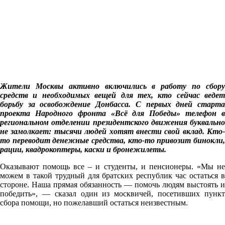
Жители Москвы активно включились в работу по сбору
средств и необходимых вещей для тех, кто сейчас ведет
борьбу за освобождение Донбасса. С первых дней старта
проекта Народного фронта «Всё для Победы» телефон в
региональном отделении президентского движения буквально
не замолкает: тысячи людей хотят внести свой вклад. Кто-
то переводит денежные средства, кто-то привозит бинокли,
рации, квадрокоптеры, каски и бронежилеты.
Оказывают помощь все – и студенты, и пенсионеры. «Мы не
можем в такой трудный для братских республик час остаться в
стороне. Наша прямая обязанность — помочь людям выстоять и
победить», — сказал один из москвичей, посетивших пункт
сбора помощи, но пожелавший остаться неизвестным.