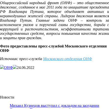
Общероссийский народный фронт (ОНФ) – это общественное
движение, созданное в мае 2011 года по инициативе президента
РФ Владимира Путина, которое объединяет активных и
неравнодушных жителей страны. Лидером движения является
Владимир Путин. Главные задачи ОНФ – контроль за
исполнением указов и поручений главы государства, борьба с
коррупцией и расточительством, неэффективными тратами
государственных средств, вопросы повышения качества жизни
и защиты прав граждан
.
Фото предоставлены
пресс-службой
Московского отделения
ОНФ
Источник: пресс-служба
Московского отделения ОНФ
ОНФ
24.06.2022
Новости
Михаил Кузнецов выступил с докладом на заседании