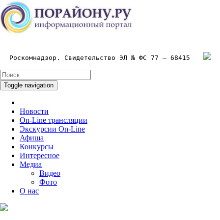
Роскомнадзор. Свидетельство ЭЛ № ФС 77 – 68415
Toggle navigation
Новости
On-Line трансляции
Экскурсии On-Line
Афиша
Конкурсы
Интересное
Медиа
Видео
Фото
О нас