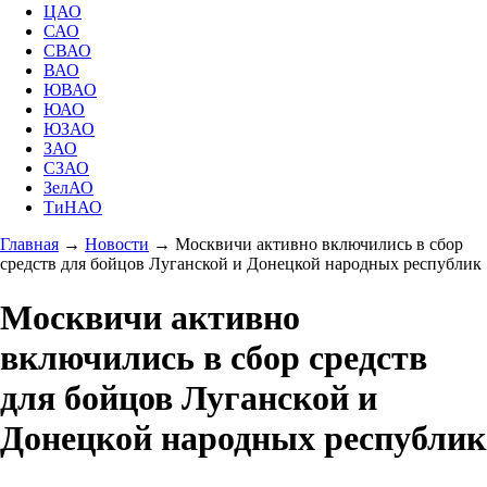
ЦАО
САО
СВАО
ВАО
ЮВАО
ЮАО
ЮЗАО
ЗАО
СЗАО
ЗелАО
ТиНАО
Главная
→
Новости
→
Москвичи активно включились в сбор
средств для бойцов Луганской и Донецкой народных республик
Москвичи активно
включились в сбор средств
для бойцов Луганской и
Донецкой народных республик