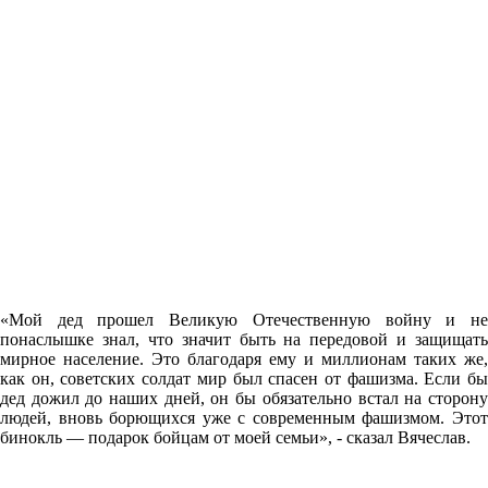
«Мой дед прошел Великую Отечественную войну и не
понаслышке знал, что значит быть на передовой и защищать
мирное население. Это благодаря ему и миллионам таких же,
как он, советских солдат мир был спасен от фашизма. Если бы
дед дожил до наших дней, он бы обязательно встал на сторону
людей, вновь борющихся уже с современным фашизмом. Этот
бинокль — подарок бойцам от моей семьи», - сказал Вячеслав.