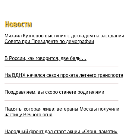
Новости
Михаил Кузнецов выступил с докладом на заседании
Совета при Президенте по демографии
В России, как говорится, две беды…
На ВДНХ начался сезон проката летнего транспорта
Поздравляем, вы скоро станете родителями
Память, которая жива: ветераны Москвы получили
частицу Вечного огня
Народный фронт дал старт акции «Огонь памяти»