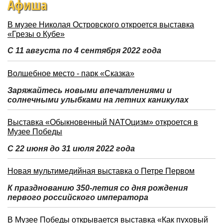
Афиша
В музее Николая Островского откроется выставка
«Грезы о Кубе»
С 11 августа по 4 сентября 2022 года
Волшебное место - парк «Сказка»
Заряжайтесь новыми впечатлениями и
солнечными улыбками на летних каникулах
Выставка «Обыкновенный NATOцизм» откроется в
Музее Победы
С 22 июня до 31 июля 2022 года
Новая мультимедийная выставка о Петре Первом
К празднованию 350-летия со дня рождения
первого российского императора
В Музее Победы открывается выставка «Как пуховый