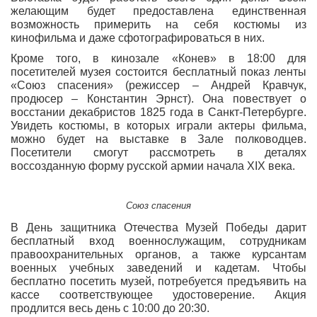
желающим будет предоставлена единственная
возможность примерить на себя костюмы из
кинофильма и даже сфотографироваться в них.
Кроме того, в кинозале «Конев» в 18:00 для
посетителей музея состоится бесплатный показ ленты
«Союз спасения» (режиссер – Андрей Кравчук,
продюсер – Константин Эрнст). Она повествует о
восстании декабристов 1825 года в Санкт-Петербурге.
Увидеть костюмы, в которых играли актеры фильма,
можно будет на выставке в Зале полководцев.
Посетители смогут рассмотреть в деталях
воссозданную форму русской армии начала XIX века.
Союз спасения
В День защитника Отечества Музей Победы дарит
бесплатный вход военнослужащим, сотрудникам
правоохранительных органов, а также курсантам
военных учебных заведений и кадетам. Чтобы
бесплатно посетить музей, потребуется предъявить на
кассе соответствующее удостоверение. Акция
продлится весь день с 10:00 до 20:30.