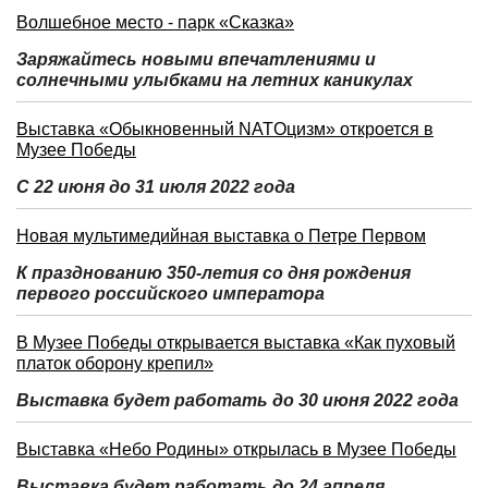
Волшебное место - парк «Сказка»
Заряжайтесь новыми впечатлениями и
солнечными улыбками на летних каникулах
Выставка «Обыкновенный NATOцизм» откроется в
Музее Победы
С 22 июня до 31 июля 2022 года
Новая мультимедийная выставка о Петре Первом
К празднованию 350-летия со дня рождения
первого российского императора
В Музее Победы открывается выставка «Как пуховый
платок оборону крепил»
Выставка будет работать до 30 июня 2022 года
Выставка «Небо Родины» открылась в Музее Победы
Выставка будет работать до 24 апреля