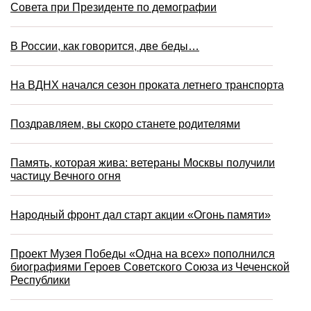
Совета при Президенте по демографии
В России, как говорится, две беды…
На ВДНХ начался сезон проката летнего транспорта
Поздравляем, вы скоро станете родителями
Память, которая жива: ветераны Москвы получили
частицу Вечного огня
Народный фронт дал старт акции «Огонь памяти»
Проект Музея Победы «Одна на всех» пополнился
биографиями Героев Советского Союза из Чеченской
Республики