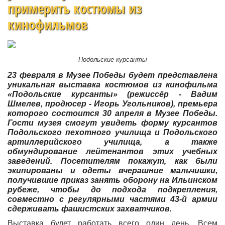
примерить костюмы из
кинофильмов
Подольские курсанты
23 февраля в Музее Победы будет представлена
уникальная выставка костюмов из кинофильма
«Подольские курсанты» (режиссёр - Вадим
Шмелев, продюсер - Игорь Угольников), премьера
которого состоится 30 апреля в Музее Победы.
Гости музея смогут увидеть форму курсантов
Подольского пехотного училища и Подольского
артиллерийского училища, а также
обмундирование лейтенантов этих учебных
заведений. Посетителям покажут, как были
экипированы и одеты вчерашние мальчишки,
получившие приказ занять оборону на Ильинском
рубеже, чтобы до подхода подкрепления,
совместно с регулярными частями 43-й армии
сдерживать фашистских захватчиков.
Выставка будет работать всего один день. Всем