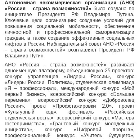
Автономная некоммерческая организация (АНО)
«Россия – страна возможностей»
была создана по
инициативе Президента РФ Владимира Путина.
Ключевые цели организации: создание условий для
повышения социальной мобильности, обеспечения
личностной и профессиональной самореализации
граждан, а также создание эффективных социальных
лифтов в России. Наблюдательный совет АНО «Россия
– страна возможностей» возглавляет Президент РФ
Владимир Путин.
АНО «Россия – страна возможностей» развивает
одноименную платформу, объединяющую 25 проектов:
конкурс управленцев «Лидеры России», конкурс
«Лидеры России. Политика», студенческая олимпиада
«Я – профессионал», международный конкурс «Мой
первый бизнес», всероссийский конкурс «Большая
перемена», всероссийский конкурс «Доброволец
России», проект «Профстажировки 2.0», проект
«Культурный код», фестиваль «Российская
студенческая весна», всероссийский конкурс «Мастера
гостеприимства», «Грантовый конкурс молодежных
инициатив», конкурс «Цифровой прорыв»,
профессиональный конкурс «Учитель будущего»,