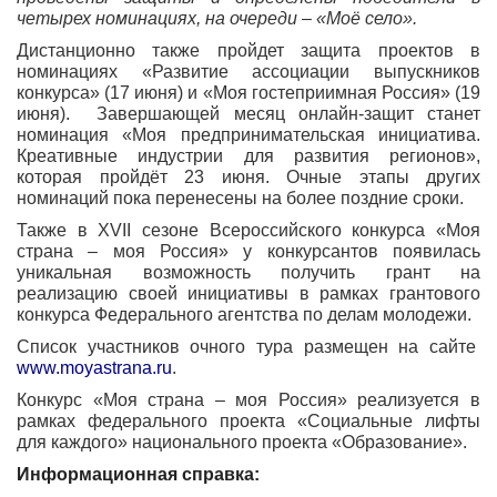
четырех номинациях, на очереди – «Моё село».
Дистанционно также пройдет защита проектов в
номинациях «Развитие ассоциации выпускников
конкурса» (17 июня) и «Моя гостеприимная Россия» (19
июня). Завершающей месяц онлайн-защит станет
номинация «Моя предпринимательская инициатива.
Креативные индустрии для развития регионов»,
которая пройдёт 23 июня. Очные этапы других
номинаций пока перенесены на более поздние сроки.
Также в XVII сезоне Всероссийского конкурса «Моя
страна – моя Россия» у конкурсантов появилась
уникальная возможность получить грант на
реализацию своей инициативы в рамках грантового
конкурса Федерального агентства по делам молодежи.
Список участников очного тура размещен на сайте
www.moyastrana.ru
.
Конкурс «Моя страна – моя Россия» реализуется в
рамках федерального проекта «Социальные лифты
для каждого» национального проекта «Образование».
Информационная справка: