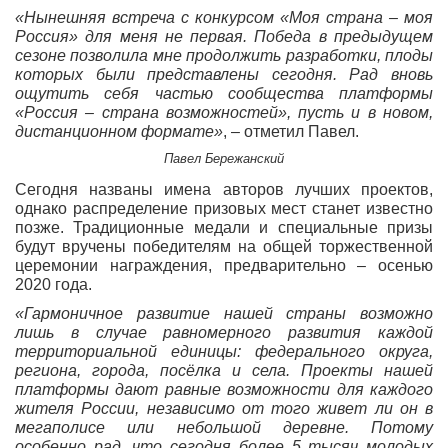
«Нынешняя встреча с конкурсом «Моя страна – моя
Россия» для меня не первая. Победа в предыдущем
сезоне позволила мне продолжить разработки, плоды
которых были представлены сегодня. Рад вновь
ощутить себя частью сообщества платформы
«Россия – страна возможностей», пусть и в новом,
дистанционном формате»
, – отметил Павел.
Павел Бережанский
Сегодня названы имена авторов лучших проектов,
однако распределение призовых мест станет известно
позже. Традиционные медали и специальные призы
будут вручены победителям на общей торжественной
церемонии награждения, предварительно – осенью
2020 года.
«Гармоничное развитие нашей страны возможно
лишь в случае равномерного развития каждой
территориальной единицы: федерального округа,
региона, города, посёлка и села. Проекты нашей
платформы дают равные возможности для каждого
жителя России, независимо от того живет ли он в
мегаполисе или небольшой деревне. Потому
особенно рад, что сегодня более 5 тысяч молодых