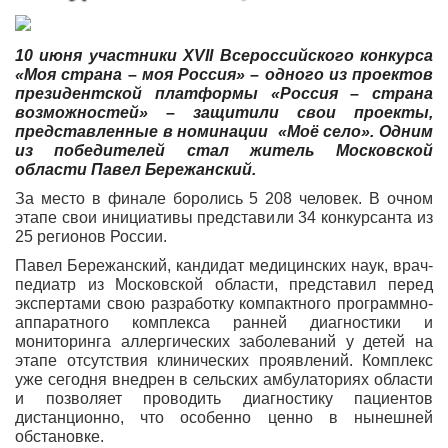
10 июня
участники
XVII Всероссийского конкурса
«
Моя страна – моя Россия
» – одного из проектов
президентской платформы «
Россия – страна
возможностей
» – защитили свои проекты,
представленные в номинации «Моё село»
.
Одним
из победителей стал житель Московской
области Павел Бережанский.
За место в финале боролись 5 208 человек. В очном
этапе свои инициативы представили 34 конкурсанта из
25 регионов России.
Павел Бережанский, кандидат медицинских наук, врач-
педиатр из Московской области, представил перед
экспертами свою разработку компактного программно-
аппаратного комплекса ранней диагностики и
мониторинга аллергических заболеваний у детей на
этапе отсутствия клинических проявлений. Комплекс
уже сегодня внедрен в сельских амбулаториях области
и позволяет проводить диагностику пациентов
дистанционно, что особенно ценно в нынешней
обстановке.