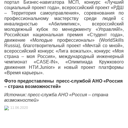
портал Бизнес-навигатора МСП, конкурс «Лучший
социальный проект года», всероссийский проект «РДШ
– Территория самоуправления», соревнования по
профессиональному мастерству среди людей с
инвалидностью «Абилимпикс», всероссийский
молодежный кубок по менеджменту «Управляй!»,
Российская национальная премия «Студент года»,
движение «Молодые профессионалы» (WorldSkills
Russia), благотворительный проект «Мечтай со мной»,
всероссийский конкурс «Лига вожатых», конкурс «Моя
страна – моя Россия», международный инженерный
чемпионат «CASE-IN», «Олимпиада Кружкового
движения НТИ.Junior» и новый проект платформы
«Время карьеры».
Фото предоставлены пресс-службой АНО «Россия
– страна возможностей»
Источник: пресс-служба АНО «Россия – страна
возможностей»
11.06.2020