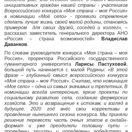
инициативных граждан нашей страны - участников
Всероссийского конкурса «Моя страна – моя Россия»
в номинации «Моё село» - проявили стремление
сделать лучше жизнь своей малой родины, становясь
примером для своих друзей, соседей и коллег»,
–
рассказал заместитель генерального директора АНО
«Россия – страна возможностей»
Владислав
Даванков
.
По словам руководителя конкурса «Моя страна – моя
Россия», проректора Российского государственного
гуманитарного университета
Ларисы Пастуховой
,
большой путь начинается с малой Родины:
«В этой
фразе – глубинный смысл всероссийского конкурса
«Моя страна – моя Россия». Считаю, что номинация
«Мое село» – одна из самых значимых и трепетных. В
номинации всегда интересные, яркие проекты по
социальному развитию села, созданию фермерских
хозяйств. Это и возвращение к истокам, и взгляд в
будущее. 2020 год внёс свои коррективы в
проведение нынешнего сезона конкурса. Мы приняли
решение перевести часть очных этапов в онлайн-
формат и уже преодолели половину пути –
проведены защиты и определены победители в