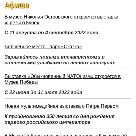
Афиша
В музее Николая Островского откроется выставка
«Грезы о Кубе»
С 11 августа по 4 сентября 2022 года
Волшебное место - парк «Сказка»
Заряжайтесь новыми впечатлениями и
солнечными улыбками на летних каникулах
Выставка «Обыкновенный NATOцизм» откроется в
Музее Победы
С 22 июня до 31 июля 2022 года
Новая мультимедийная выставка о Петре Первом
К празднованию 350-летия со дня рождения
первого российского императора
В Музее Победы открывается выставка «Как пуховый