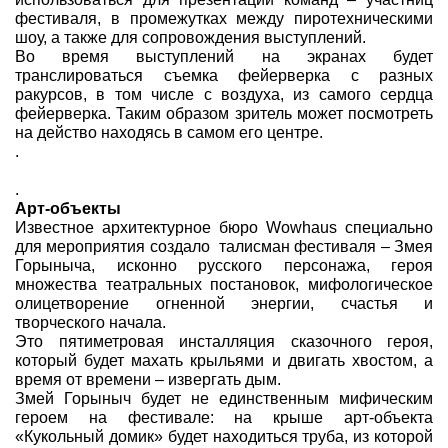
фестиваля, в промежутках между пиротехническими
шоу, а также для сопровождения выступлений.
Во время выступлений на экранах будет
транслироваться съемка фейерверка с разных
ракурсов, в том числе с воздуха, из самого сердца
фейерверка. Таким образом зритель может посмотреть
на действо находясь в самом его центре.
.
.
Арт-объекты
Известное архитектурное бюро Wowhaus специально
для мероприятия создало талисман фестиваля – Змея
Горыныча, исконно русского персонажа, героя
множества театральных постановок, мифологическое
олицетворение огненной энергии, счастья и
творческого начала.
Это пятиметровая инсталляция
сказочного героя,
который будет махать крыльями и двигать хвостом, а
время от времени – извергать дым.
Змей Горыныч будет не единственным мифическим
героем на фестивале: на крыше арт-объекта
«Кукольный домик» будет находиться труба, из которой