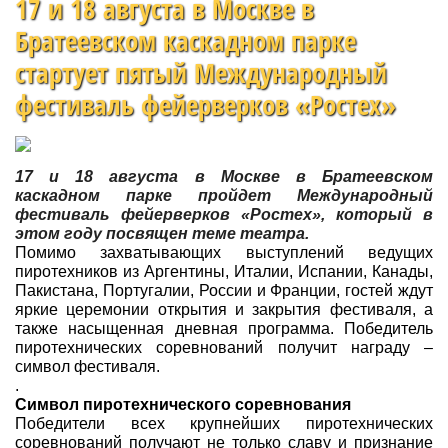
17 и 18 августа в Москве в
Братеевском каскадном парке
стартует пятый Международный
фестиваль фейерверков «Ростех»
17 и 18 августа в Москве в Братеевском
каскадном парке пройдет Международный
фестиваль фейерверков «Ростех», который в
этом году посвящен теме театра.
Помимо захватывающих выступлений ведущих
пиротехников из Аргентины, Италии, Испании, Канады,
Пакистана, Португалии, России и Франции, гостей ждут
яркие церемонии открытия и закрытия фестиваля, а
также насыщенная дневная программа. Победитель
пиротехнических соревнований получит награду –
символ фестиваля.
.
Символ пиротехнического соревнования
Победители всех крупнейших пиротехнических
соревнований получают не только славу и признание