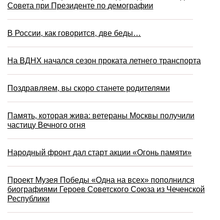
Совета при Президенте по демографии
В России, как говорится, две беды…
На ВДНХ начался сезон проката летнего транспорта
Поздравляем, вы скоро станете родителями
Память, которая жива: ветераны Москвы получили
частицу Вечного огня
Народный фронт дал старт акции «Огонь памяти»
Проект Музея Победы «Одна на всех» пополнился
биографиями Героев Советского Союза из Чеченской
Республики