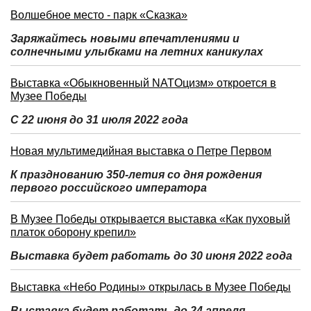
Волшебное место - парк «Сказка»
Заряжайтесь новыми впечатлениями и
солнечными улыбками на летних каникулах
Выставка «Обыкновенный NATOцизм» откроется в
Музее Победы
С 22 июня до 31 июля 2022 года
Новая мультимедийная выставка о Петре Первом
К празднованию 350-летия со дня рождения
первого российского императора
В Музее Победы открывается выставка «Как пуховый
платок оборону крепил»
Выставка будет работать до 30 июня 2022 года
Выставка «Небо Родины» открылась в Музее Победы
Выставка будет работать до 24 апреля