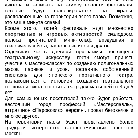
диктора и записать на камеру новости фестиваля,
которые будут транслироваться на экраны,
расположенные на территории всего парка. Возможно,
это ваша минута славы!
Кроме этого, гостей фестиваля ждет множество
спортивных и игровых активностей
: скалодром,
полоса препятствий, мини-гольф, воздушная и
классическая йога, настольные игры и другое.
Отдельная часть дневной программы посвящена
театральному искусству
: гости смогут принять
участие в мастер-классах по созданию полигональных
масок, париков и усов, поставить собственный
спектакль для японского портативного театра,
познакомиться с историей создания театрального
костюма и кукол, посетить театр для малышей от 3 до 5
лет.
Для самых юных посетителей также будет работать
настоящий город профессий «Мастерславль»,
аттракцион «Паровозик», нерфинг, прокат беговелов и
многое другое.
На территории парка будет представлено более
тридцати интересных гастрономических проектов
Москвы.