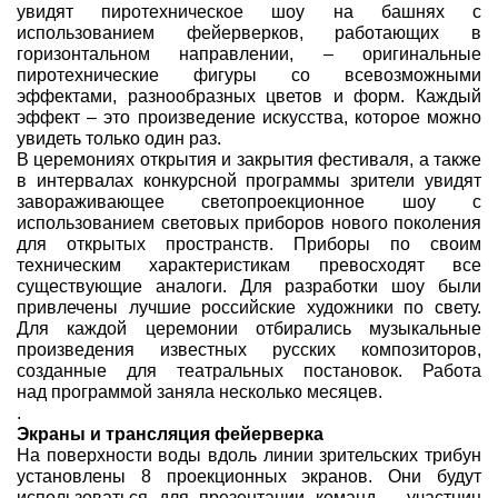
увидят пиротехническое шоу на башнях с
использованием фейерверков, работающих в
горизонтальном направлении, –
оригинальные
пиротехнические фигуры со всевозможными
эффектами, разнообразных цветов и форм. Каждый
эффект – это произведение искусства, которое можно
увидеть только один раз.
В церемониях открытия и закрытия фестиваля, а также
в интервалах конкурсной программы зрители увидят
завораживающее светопроекционное шоу с
использованием световых приборов нового поколения
для открытых пространств. Приборы по своим
техническим характеристикам превосходят все
существующие аналоги. Для разработки шоу были
привлечены лучшие российские художники по свету.
Для каждой церемонии отбирались музыкальные
произведения известных русских композиторов,
созданные для театральных постановок. Работа
над программой заняла несколько месяцев.
.
Экраны и трансляция фейерверка
На поверхности воды вдоль линии зрительских трибун
установлены 8 проекционных экранов. Они будут
использоваться для презентации команд – участниц