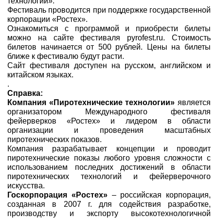
технологии».
Фестиваль проводится при поддержке государственной
корпорации «Ростех».
Ознакомиться с программой и приобрести билеты
можно на сайте фестиваля pyrofest.ru. Стоимость
билетов начинается от 500 рублей. Цены на билеты
ближе к фестивалю будут расти.
Сайт фестиваля доступен на русском, английском и
китайском языках.
.
Справка:
Компания «Пиротехнические технологии»
является
организатором Международного фестиваля
фейерверков «Ростех» и лидером в области
организации и проведения масштабных
пиротехнических показов.
Компания разрабатывает концепции и проводит
пиротехнические показы любого уровня сложности с
использованием последних достижений в области
пиротехнических технологий и фейерверочного
искусства.
Госкорпорация «Ростех»
– российская корпорация,
созданная в 2007 г. для содействия разработке,
производству и экспорту высокотехнологичной