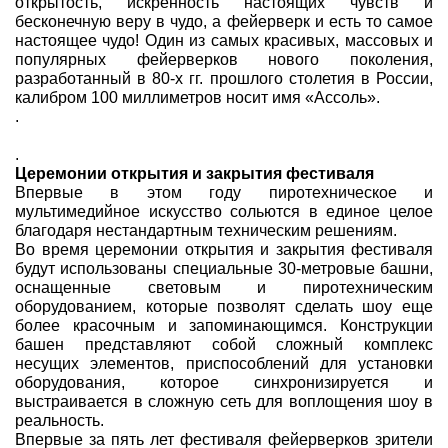
открытость, искренность настоящих чувств и
бесконечную веру в чудо, а фейерверк и есть то самое
настоящее чудо! Один из самых красивых, массовых и
популярных фейерверков нового поколения,
разработанный в 80-х гг. прошлого столетия в России,
калибром 100 миллиметров носит имя «Ассоль».
.
.
Церемонии открытия и закрытия фестиваля
Впервые в этом году пиротехническое и
мультимедийное искусство сольются в единое целое
благодаря нестандартным техническим решениям.
Во время церемонии открытия и закрытия фестиваля
будут использованы специальные 30-метровые башни,
оснащенные световым и пиротехническим
оборудованием, которые позволят сделать шоу еще
более красочным и запоминающимся. Конструкции
башен представляют собой сложный комплекс
несущих элементов, приспособлений для установки
оборудования, которое синхронизируется и
выстраивается в сложную сеть для воплощения шоу в
реальность.
Впервые за пять лет фестиваля фейерверков зрители